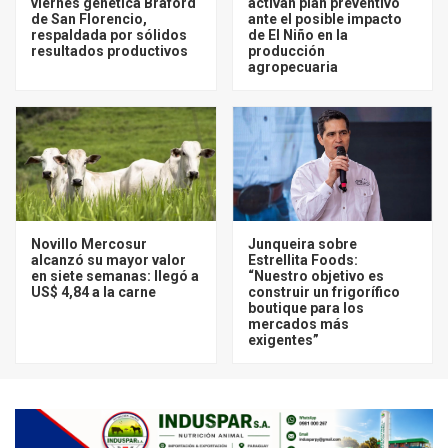
viernes genética Braford
activan plan preventivo
de San Florencio,
ante el posible impacto
respaldada por sólidos
de El Niño en la
resultados productivos
producción
agropecuaria
Novillo Mercosur
Junqueira sobre
alcanzó su mayor valor
Estrellita Foods:
en siete semanas: llegó a
“Nuestro objetivo es
US$ 4,84 a la carne
construir un frigorífico
boutique para los
mercados más
exigentes”