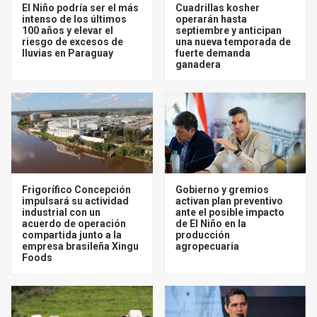
El Niño podría ser el más
Cuadrillas kosher
intenso de los últimos
operarán hasta
100 años y elevar el
septiembre y anticipan
riesgo de excesos de
una nueva temporada de
lluvias en Paraguay
fuerte demanda
ganadera
Frigorífico Concepción
Gobierno y gremios
impulsará su actividad
activan plan preventivo
industrial con un
ante el posible impacto
acuerdo de operación
de El Niño en la
compartida junto a la
producción
empresa brasileña Xingu
agropecuaria
Foods