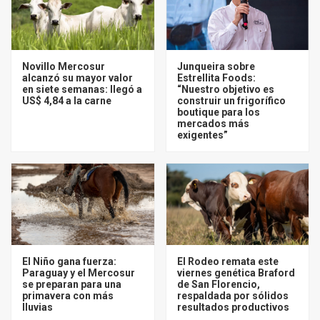
Novillo Mercosur
Junqueira sobre
alcanzó su mayor valor
Estrellita Foods:
en siete semanas: llegó a
“Nuestro objetivo es
US$ 4,84 a la carne
construir un frigorífico
boutique para los
mercados más
exigentes”
El Niño gana fuerza:
El Rodeo remata este
Paraguay y el Mercosur
viernes genética Braford
se preparan para una
de San Florencio,
primavera con más
respaldada por sólidos
lluvias
resultados productivos