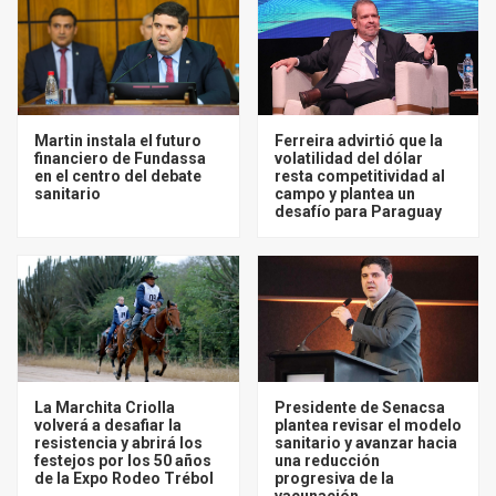
Martin instala el futuro
Ferreira advirtió que la
financiero de Fundassa
volatilidad del dólar
en el centro del debate
resta competitividad al
sanitario
campo y plantea un
desafío para Paraguay
La Marchita Criolla
Presidente de Senacsa
volverá a desafiar la
plantea revisar el modelo
resistencia y abrirá los
sanitario y avanzar hacia
festejos por los 50 años
una reducción
de la Expo Rodeo Trébol
progresiva de la
vacunación