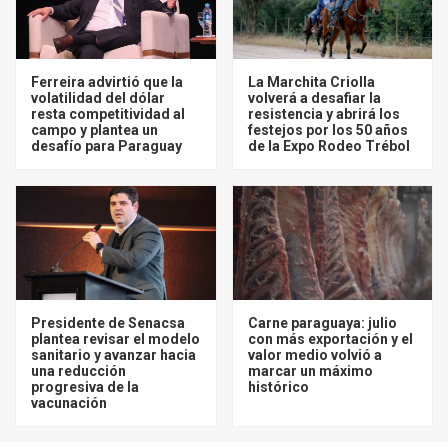
Ferreira advirtió que la
La Marchita Criolla
volatilidad del dólar
volverá a desafiar la
resta competitividad al
resistencia y abrirá los
campo y plantea un
festejos por los 50 años
desafío para Paraguay
de la Expo Rodeo Trébol
Presidente de Senacsa
Carne paraguaya: julio
plantea revisar el modelo
con más exportación y el
sanitario y avanzar hacia
valor medio volvió a
una reducción
marcar un máximo
progresiva de la
histórico
vacunación