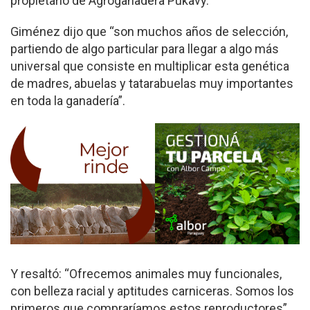
propietario de Agroganadera Pukavy.
Giménez dijo que “son muchos años de selección,
partiendo de algo particular para llegar a algo más
universal que consiste en multiplicar esta genética
de madres, abuelas y tatarabuelas muy importantes
en toda la ganadería”.
Y resaltó: “Ofrecemos animales muy funcionales,
con belleza racial y aptitudes carniceras. Somos los
primeros que compraríamos estos reproductores”.