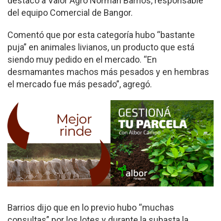
destacó a Valor Agro Norman Barrios, responsable
del equipo Comercial de Bangor.
Comentó que por esta categoría hubo “bastante
puja” en animales livianos, un producto que está
siendo muy pedido en el mercado. “En
desmamantes machos más pesados y en hembras
el mercado fue más pesado”, agregó.
Barrios dijo que en lo previo hubo “muchas
consultas” por los lotes y durante la subasta la