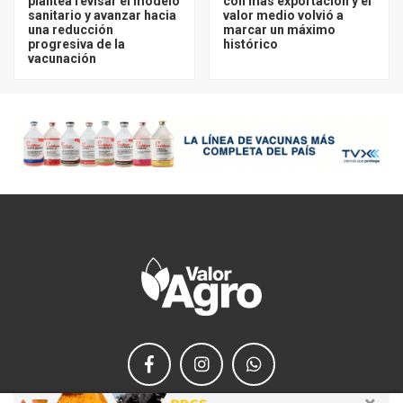
plantea revisar el modelo
con más exportación y el
sanitario y avanzar hacia
valor medio volvió a
una reducción
marcar un máximo
progresiva de la
histórico
vacunación