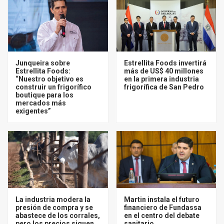
Junqueira sobre
Estrellita Foods invertirá
Estrellita Foods:
más de US$ 40 millones
“Nuestro objetivo es
en la primera industria
construir un frigorífico
frigorífica de San Pedro
boutique para los
mercados más
exigentes”
La industria modera la
Martin instala el futuro
presión de compra y se
financiero de Fundassa
abastece de los corrales,
en el centro del debate
pero los precios siguen
sanitario