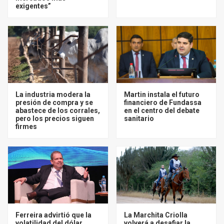
exigentes”
La industria modera la
Martin instala el futuro
presión de compra y se
financiero de Fundassa
abastece de los corrales,
en el centro del debate
pero los precios siguen
sanitario
firmes
Ferreira advirtió que la
La Marchita Criolla
volatilidad del dólar
volverá a desafiar la