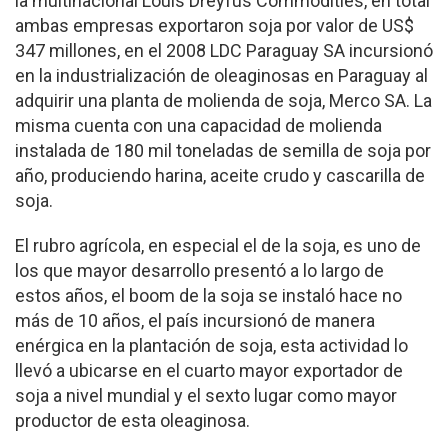
la multinacional Louis Dre­yfus Commodities, en total
ambas empresas exportaron soja por valor de US$
347 mi­llones, en el 2008 LDC Pa­raguay SA incursionó
en la industrialización de oleagi­nosas en Paraguay al
adqui­rir una planta de molienda de soja, Merco SA. La
misma cuenta con una capacidad de molienda
instalada de 180 mil toneladas de semilla de soja por
año, produciendo harina, aceite crudo y casca­rilla de
soja.
El rubro agrícola, en es­pecial el de la soja, es uno de
los que mayor desarrollo presentó a lo largo de
estos años, el boom de la soja se instaló hace no
más de 10 años, el país incursionó de manera
enérgica en la plan­tación de soja, esta actividad lo
llevó a ubicarse en el cuar­to mayor exportador de
soja a nivel mundial y el sexto lugar como mayor
productor de esta oleaginosa.