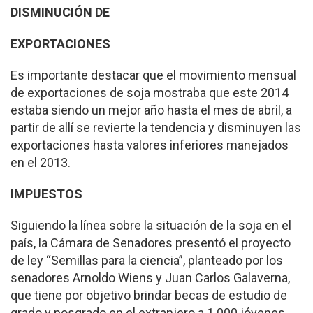
DISMINUCIÓN DE
EXPORTACIONES
Es importante destacar que el movimiento mensual
de exportaciones de soja mos­traba que este 2014
estaba siendo un mejor año hasta el mes de abril, a
partir de allí se revierte la tendencia y disminuyen las
exportacio­nes hasta valores inferiores manejados
en el 2013.
IMPUESTOS
Siguiendo la línea sobre la situación de la soja en el
país, la Cámara de Sena­dores presentó el proyecto
de ley “Semillas para la ciencia”, planteado por los
senadores Arnoldo Wiens y Juan Carlos Galaverna,
que tiene por objetivo brindar becas de estudio de
grado y posgrado en el extranjero a 1.000 jóvenes