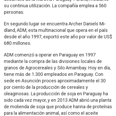
su continua utili­zación. La compañía emplea a 560
personas.
En segundo lugar se en­cuentra Archer Daniels Mi­
dland, ADM, esta multina­cional que opera en el país
desde el año 1997, exportó este año por valor de US$
680 millones.
ADM comenzó a operar en Paraguay en 1997
mediante la compra de las divisiones locales de
granos de Agro­cereales y Silo Amambay. Hoy en día,
tiene más de 1.300 empleados en Pa­raguay. Con
sede en Asunción proces aproximadamente el 30
por ciento de la producción de cereales y
oleaginosas. La producción de soja en Para­guay ha
sido cada vez mayor, y en 2013 ADM abrió una planta
de molienda de soja que produce harina de pro­teínas
para la alimentación animal, así como el aceite