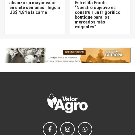
alcanzó su mayor valor
Estrellita Foods:
en siete semanas: llegó a
“Nuestro objetivo es
US$ 4,84 a la carne
construir un frigorífico
boutique para los
mercados más
exigentes”