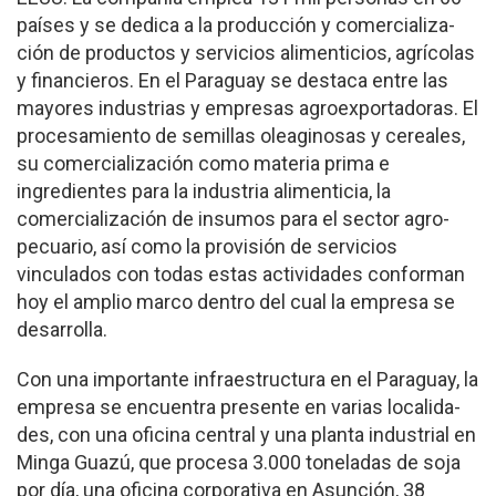
países y se dedica a la producción y comercializa­
ción de productos y servicios alimenticios, agrícolas
y financieros. En el Paraguay se destaca entre las
ma­yores industrias y empre­sas agroexportadoras. El
procesamiento de semillas oleaginosas y cereales,
su comercialización como ma­teria prima e
ingredientes para la industria alimenti­cia, la
comercialización de insumos para el sector agro­
pecuario, así como la provi­sión de servicios
vinculados con todas estas actividades conforman
hoy el amplio marco dentro del cual la em­presa se
desarrolla.
Con una importante in­fraestructura en el Paraguay, la
empresa se encuentra presente en varias localida­
des, con una oficina central y una planta industrial en
Minga Guazú, que procesa 3.000 toneladas de soja
por día, una oficina corporativa en Asunción, 38