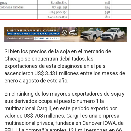
Si bien los precios de la soja en el mercado de
Chicago se encuentran debilitados, las
exportaciones de esta olea­ginosa en el país
ascendie­ron US$ 3.431 millones entre los meses de
enero a agosto de este año.
En el ránking de los mayo­res exportadores de soja y
sus derivados ocupa el pues­to número 1 la
multinacio­nal Cargill, en este período exportó por
valor de US$ 708 millones. Cargill es una empresa
multinacional pri­vada, fundada en Canover IOWA, de
EEUU. La compa­ñía emplea 131 mil personas en 66