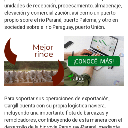
unidades de recepción, procesamien­to, almacenaje,
elevación y comercialización, así como un puerto
propio sobre el río Paraná, puerto Paloma, y otro en
sociedad sobre el río Paraguay, puerto Unión.
Para soportar sus ope­raciones de exportación,
Cargill cuenta con su propia logística naviera,
incluyen­do una importante flota de barcazas y
remolcadores, contribuyendo de esta ma­nera con el
desarrollo de la hidrovía Paraguay-Paraná, mediante