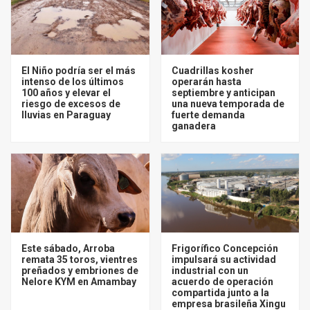
El Niño podría ser el más
Cuadrillas kosher
intenso de los últimos
operarán hasta
100 años y elevar el
septiembre y anticipan
riesgo de excesos de
una nueva temporada de
lluvias en Paraguay
fuerte demanda
ganadera
Este sábado, Arroba
Frigorífico Concepción
remata 35 toros, vientres
impulsará su actividad
preñados y embriones de
industrial con un
Nelore KYM en Amambay
acuerdo de operación
compartida junto a la
empresa brasileña Xingu