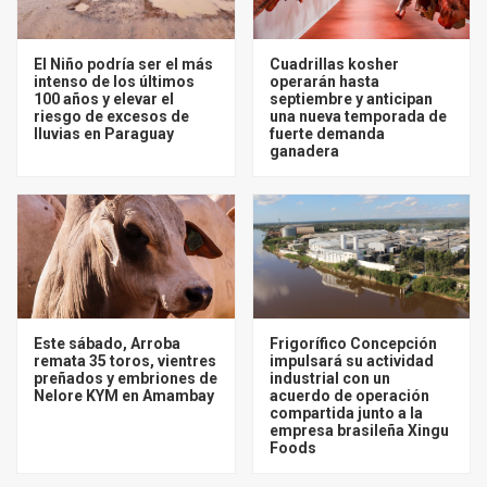
El Niño podría ser el más
Cuadrillas kosher
intenso de los últimos
operarán hasta
100 años y elevar el
septiembre y anticipan
riesgo de excesos de
una nueva temporada de
lluvias en Paraguay
fuerte demanda
ganadera
Este sábado, Arroba
Frigorífico Concepción
remata 35 toros, vientres
impulsará su actividad
preñados y embriones de
industrial con un
Nelore KYM en Amambay
acuerdo de operación
compartida junto a la
empresa brasileña Xingu
Foods