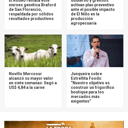
El Rodeo remata este
Gobierno y gremios
viernes genética Braford
activan plan preventivo
de San Florencio,
ante el posible impacto
respaldada por sólidos
de El Niño en la
resultados productivos
producción
agropecuaria
Novillo Mercosur
Junqueira sobre
alcanzó su mayor valor
Estrellita Foods:
en siete semanas: llegó a
“Nuestro objetivo es
US$ 4,84 a la carne
construir un frigorífico
boutique para los
mercados más
exigentes”