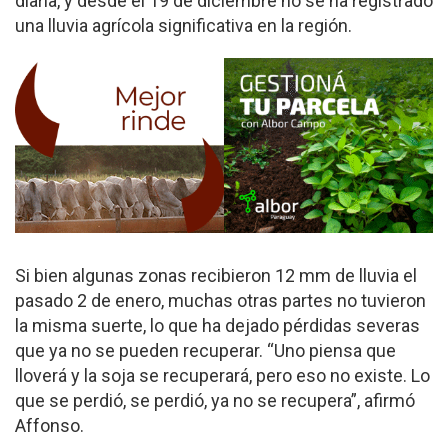
diaria, y desde el 19 de diciembre no se ha registrado
una lluvia agrícola significativa en la región.
Si bien algunas zonas recibieron 12 mm de lluvia el
pasado 2 de enero, muchas otras partes no tuvieron
la misma suerte, lo que ha dejado pérdidas severas
que ya no se pueden recuperar. “Uno piensa que
lloverá y la soja se recuperará, pero eso no existe. Lo
que se perdió, se perdió, ya no se recupera”, afirmó
Affonso.