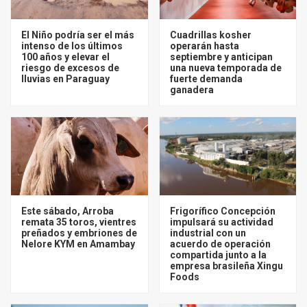
El Niño podría ser el más
Cuadrillas kosher
intenso de los últimos
operarán hasta
100 años y elevar el
septiembre y anticipan
riesgo de excesos de
una nueva temporada de
lluvias en Paraguay
fuerte demanda
ganadera
Este sábado, Arroba
Frigorífico Concepción
remata 35 toros, vientres
impulsará su actividad
preñados y embriones de
industrial con un
Nelore KYM en Amambay
acuerdo de operación
compartida junto a la
empresa brasileña Xingu
Foods