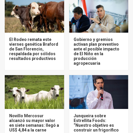
El Rodeo remata este
Gobierno y gremios
viernes genética Braford
activan plan preventivo
de San Florencio,
ante el posible impacto
respaldada por sólidos
de El Niño en la
resultados productivos
producción
agropecuaria
Novillo Mercosur
Junqueira sobre
alcanzó su mayor valor
Estrellita Foods:
en siete semanas: llegó a
“Nuestro objetivo es
US$ 4,84 a la carne
construir un frigorífico