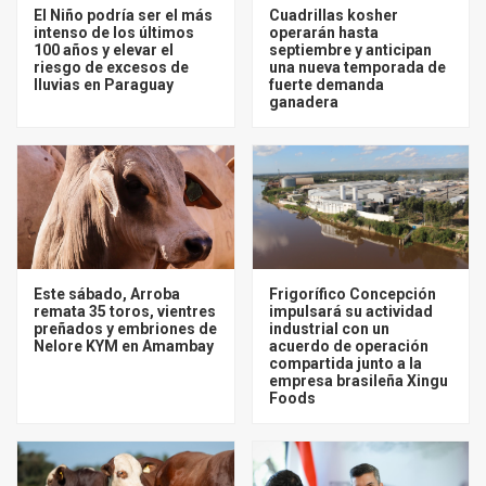
El Niño podría ser el más
Cuadrillas kosher
intenso de los últimos
operarán hasta
100 años y elevar el
septiembre y anticipan
riesgo de excesos de
una nueva temporada de
lluvias en Paraguay
fuerte demanda
ganadera
Este sábado, Arroba
Frigorífico Concepción
remata 35 toros, vientres
impulsará su actividad
preñados y embriones de
industrial con un
Nelore KYM en Amambay
acuerdo de operación
compartida junto a la
empresa brasileña Xingu
Foods