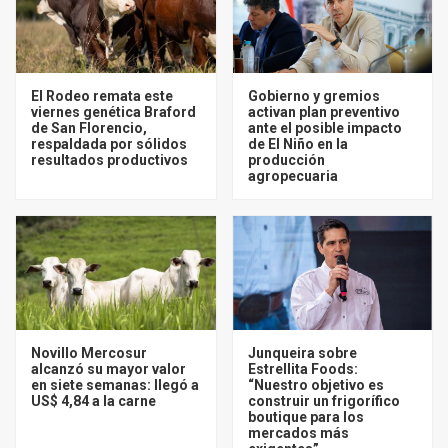
El Rodeo remata este
Gobierno y gremios
viernes genética Braford
activan plan preventivo
de San Florencio,
ante el posible impacto
respaldada por sólidos
de El Niño en la
resultados productivos
producción
agropecuaria
Novillo Mercosur
Junqueira sobre
alcanzó su mayor valor
Estrellita Foods:
en siete semanas: llegó a
“Nuestro objetivo es
US$ 4,84 a la carne
construir un frigorífico
boutique para los
mercados más