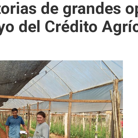
orias de grandes 
o del Crédito Agrí