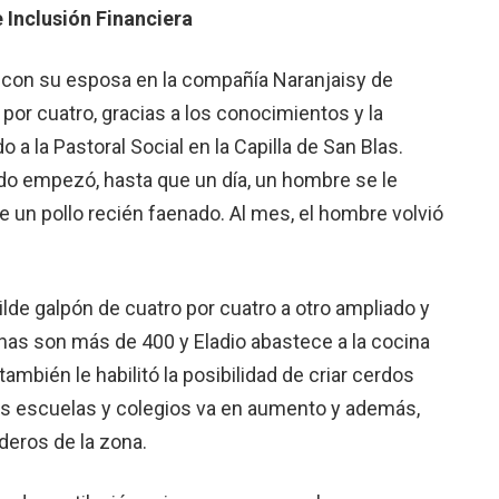
 Inclusión Financiera
os con su esposa en la compañía Naranjaisy de
 por cuatro, gracias a los conocimientos y la
 a la Pastoral Social en la Capilla de San Blas.
ndo empezó, hasta que un día, un hombre se le
 un pollo recién faenado. Al mes, el hombre volvió
lde galpón de cuatro por cuatro a otro ampliado y
inas son más de 400 y Eladio abastece a la cocina
también le habilitó la posibilidad de criar cerdos
las escuelas y colegios va en aumento y además,
deros de la zona.