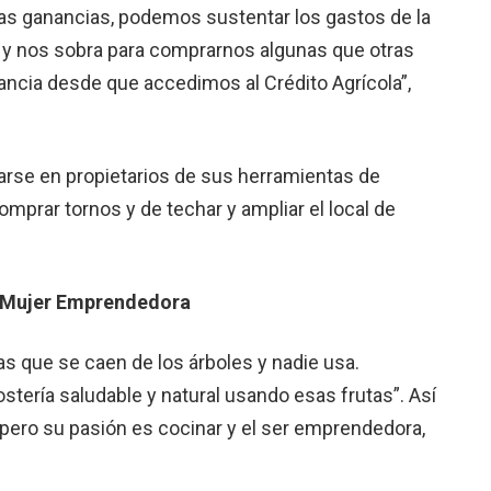
s ganancias, podemos sustentar los gastos de la
os y nos sobra para comprarnos algunas que otras
cia desde que accedimos al Crédito Agrícola”,
arse en propietarios de sus herramientas de
omprar tornos y de techar y ampliar el local de
o Mujer Emprendedora
 que se caen de los árboles y nadie usa.
tería saludable y natural usando esas frutas”. Así
 pero su pasión es cocinar y el ser emprendedora,