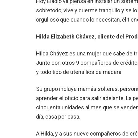
Hoy Eladio ya piensa en instalar un sistem
sobretodo, vive y duerme tranquilo y se l
orgulloso que cuando lo necesitan, él tie
Hilda Elizabeth Chávez, cliente del Pr
Hilda Chávez es una mujer que sabe de trab
Junto con otros 9 compañeros de crédito s
y todo tipo de utensilios de madera.
Su grupo incluye mamás solteras, perso
aprender el oficio para salir adelante. L
cincuenta unidades al mes que se venden
día, casa por casa.
A Hilda, y a sus nueve compañeros de créd