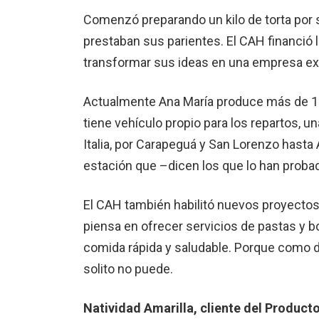
Comenzó preparando un kilo de torta por s
prestaban sus parientes. El CAH financió
transformar sus ideas en una empresa ex
Actualmente Ana María produce más de 150
tiene vehículo propio para los repartos, 
Italia, por Carapeguá y San Lorenzo hasta
estación que –dicen los que lo han probad
El CAH también habilitó nuevos proyecto
piensa en ofrecer servicios de pastas y b
comida rápida y saludable. Porque como di
solito no puede.
Natividad Amarilla, cliente del Product