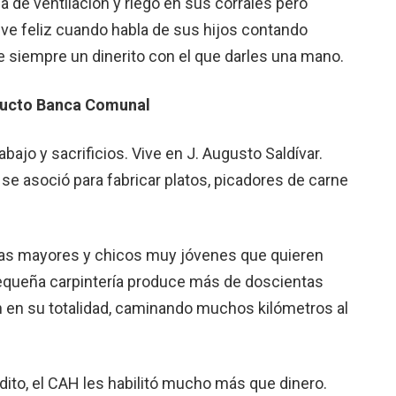
a de ventilación y riego en sus corrales pero
o ve feliz cuando habla de sus hijos contando
ne siempre un dinerito con el que darles una mano.
oducto Banca Comunal
ajo y sacrificios. Vive en J. Augusto Saldívar.
e asoció para fabricar platos, picadores de carne
nas mayores y chicos muy jóvenes que quieren
a pequeña carpintería produce más de doscientas
 en su totalidad, caminando muchos kilómetros al
ito, el CAH les habilitó mucho más que dinero.