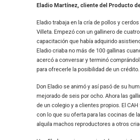
Eladio Martínez, cliente del Producto de
Eladio trabaja en la cría de pollos y cerd
Villeta. Empezó con un gallinero de cuatro
capacitación que había adquirido asistiendo
Eladio criaba no más de 100 gallinas cua
acercó a conversar y terminó comprándole
para ofrecerle la posibilidad de un crédito.
Don Eladio se animó y así pasó de su humi
mejorado de seis por ocho. Ahora las gall
de un colegio y a clientes propios. El CAH 
con lo que su oferta para las cocinas de 
alquila machos reproductores a otros cria