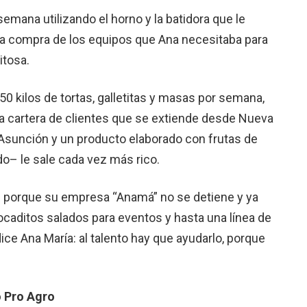
emana utilizando el horno y la batidora que le
 la compra de los equipos que Ana necesitaba para
itosa.
 kilos de tortas, galletitas y masas por semana,
una cartera de clientes que se extiende desde Nueva
 Asunción y un producto elaborado con frutas de
o– le sale cada vez más rico.
s porque su empresa “Anamá” no se detiene y ya
ocaditos salados para eventos y hasta una línea de
ce Ana María: al talento hay que ayudarlo, porque
o Pro Agro