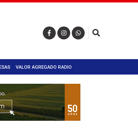
×
ESAS
VALOR AGREGADO RADIO