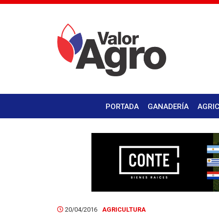
PORTADA
GANADERÍA
AGRI
20/04/2016
AGRICULTURA