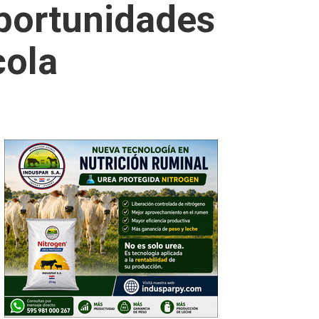
oportunidades
cola