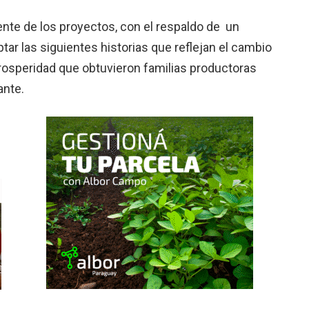
te de los proyectos, con el respaldo de un
r las siguientes historias que reflejan el cambio
 prosperidad que obtuvieron familias productoras
ante.