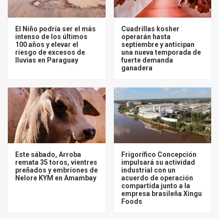
El Niño podría ser el más
Cuadrillas kosher
intenso de los últimos
operarán hasta
100 años y elevar el
septiembre y anticipan
riesgo de excesos de
una nueva temporada de
lluvias en Paraguay
fuerte demanda
ganadera
Este sábado, Arroba
Frigorífico Concepción
remata 35 toros, vientres
impulsará su actividad
preñados y embriones de
industrial con un
Nelore KYM en Amambay
acuerdo de operación
compartida junto a la
empresa brasileña Xingu
Foods