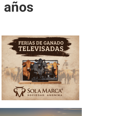
o años