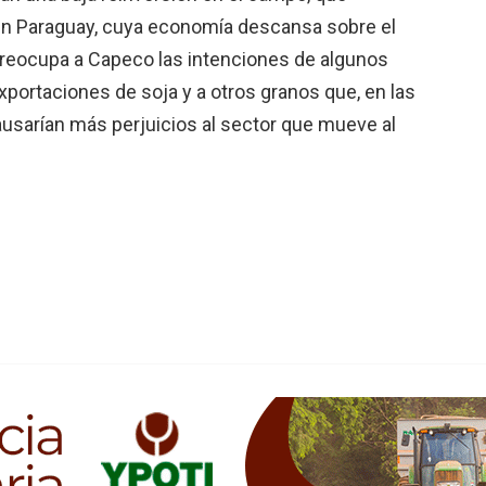
 en Paraguay, cuya economía descansa sobre el
 preocupa a Capeco las intenciones de algunos
portaciones de soja y a otros granos que, en las
usarían más perjuicios al sector que mueve al