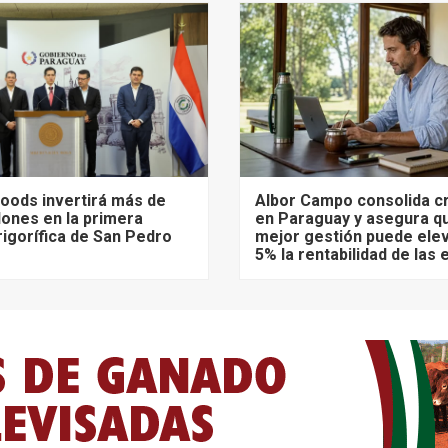
 Foods invertirá más de
Albor Campo consolida c
lones en la primera
en Paraguay y asegura q
frigorífica de San Pedro
mejor gestión puede elev
5% la rentabilidad de las