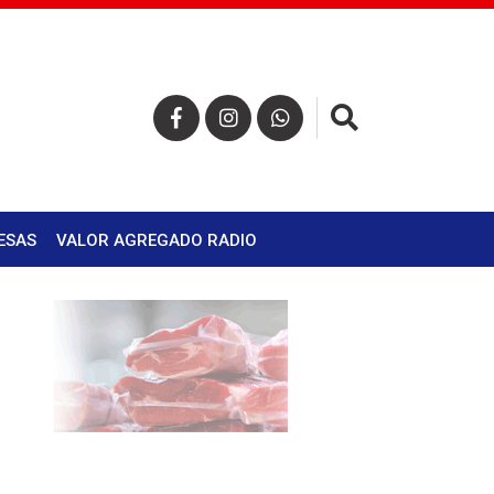
×
ESAS
VALOR AGREGADO RADIO