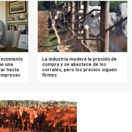
recimiento
La industria modera la presión de
ue una
compra y se abastece de los
ar hasta
corrales, pero los precios siguen
 empresas
firmes