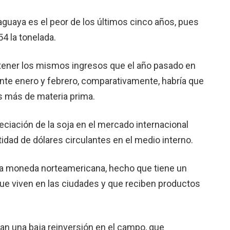
aguaya es el peor de los últimos cinco años, pues
4 la tonelada.
btener los mismos ingresos que el año pasado en
ante enero y febrero, comparativamente, habría que
s más de materia prima.
ciación de la soja en el mercado internacional
idad de dólares circulantes en el medio interno.
e la moneda norteamericana, hecho que tiene un
ue viven en las ciudades y que reciben productos
an una baja reinversión en el campo, que