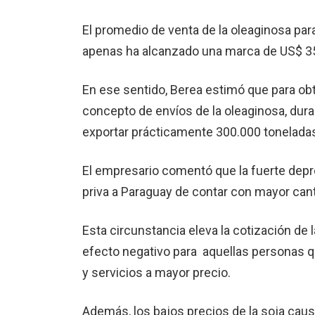
El promedio de venta de la oleaginosa par
apenas ha alcanzado una marca de US$ 35
En ese sentido, Berea estimó que para o
concepto de envíos de la oleaginosa, dur
exportar prácticamente 300.000 tonelada
El empresario comentó que la fuerte depre
priva a Paraguay de contar con mayor cant
Esta circunstancia eleva la cotización d
efecto negativo para aquellas personas q
y servicios a mayor precio.
Además, los bajos precios de la soja caus