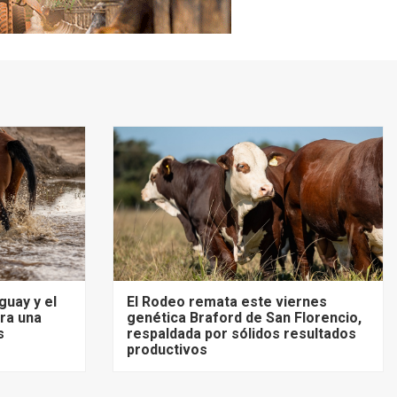
guay y el
El Rodeo remata este viernes
ra una
genética Braford de San Florencio,
s
respaldada por sólidos resultados
productivos