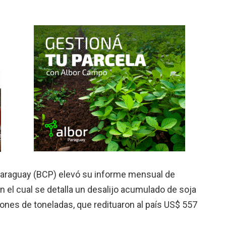
l Paraguay (BCP) elevó su informe mensual de
 el cual se detalla un desalijo acumulado de soja
ones de toneladas, que redituaron al país US$ 557