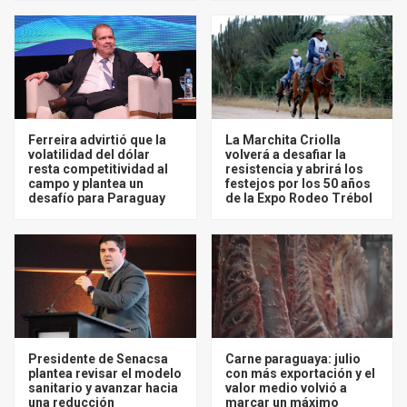
Ferreira advirtió que la
La Marchita Criolla
volatilidad del dólar
volverá a desafiar la
resta competitividad al
resistencia y abrirá los
campo y plantea un
festejos por los 50 años
desafío para Paraguay
de la Expo Rodeo Trébol
Presidente de Senacsa
Carne paraguaya: julio
plantea revisar el modelo
con más exportación y el
sanitario y avanzar hacia
valor medio volvió a
una reducción
marcar un máximo