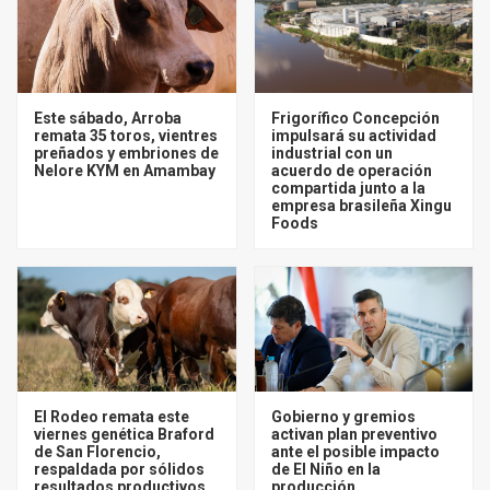
Este sábado, Arroba
Frigorífico Concepción
remata 35 toros, vientres
impulsará su actividad
preñados y embriones de
industrial con un
Nelore KYM en Amambay
acuerdo de operación
compartida junto a la
empresa brasileña Xingu
Foods
El Rodeo remata este
Gobierno y gremios
viernes genética Braford
activan plan preventivo
de San Florencio,
ante el posible impacto
respaldada por sólidos
de El Niño en la
resultados productivos
producción