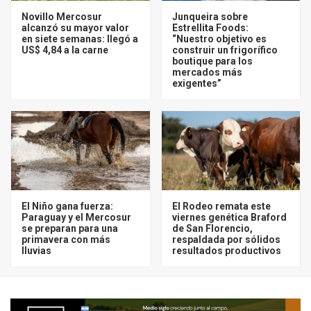
Novillo Mercosur
Junqueira sobre
alcanzó su mayor valor
Estrellita Foods:
en siete semanas: llegó a
“Nuestro objetivo es
US$ 4,84 a la carne
construir un frigorífico
boutique para los
mercados más
exigentes”
El Niño gana fuerza:
El Rodeo remata este
Paraguay y el Mercosur
viernes genética Braford
se preparan para una
de San Florencio,
primavera con más
respaldada por sólidos
lluvias
resultados productivos