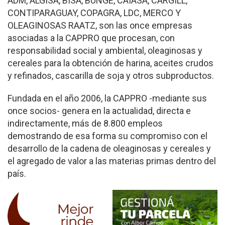
ADM, ALGISA, BISA, BUNGE, CAIASA, CARGILL,
CONTIPARAGUAY, COPAGRA, LDC, MERCO Y
OLEAGINOSAS RAATZ, son las once empresas
asociadas a la CAPPRO que procesan, con
responsabilidad social y ambiental, oleaginosas y
cereales para la obtención de harina, aceites crudos
y refinados, cascarilla de soja y otros subproductos.
Fundada en el año 2006, la CAPPRO -mediante sus
once socios- genera en la actualidad, directa e
indirectamente, más de 8.800 empleos
demostrando de esa forma su compromiso con el
desarrollo de la cadena de oleaginosas y cereales y
el agregado de valor a las materias primas dentro del
país.