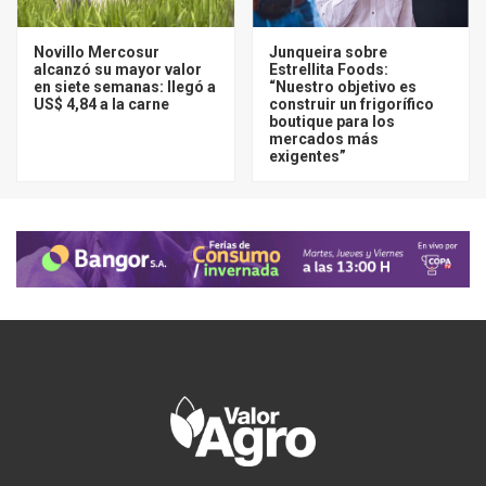
Novillo Mercosur
Junqueira sobre
alcanzó su mayor valor
Estrellita Foods:
en siete semanas: llegó a
“Nuestro objetivo es
US$ 4,84 a la carne
construir un frigorífico
boutique para los
mercados más
exigentes”