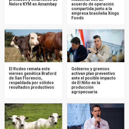
Nelore KYM en Amambay
acuerdo de operación
compartida junto a la
empresa brasileña Xingu
Foods
El Rodeo remata este
Gobierno y gremios
viernes genética Braford
activan plan preventivo
de San Florencio,
ante el posible impacto
respaldada por sólidos
de El Niño en la
resultados productivos
producción
agropecuaria