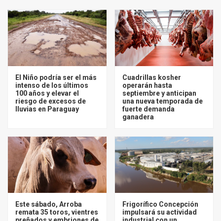
El Niño podría ser el más
Cuadrillas kosher
intenso de los últimos
operarán hasta
100 años y elevar el
septiembre y anticipan
riesgo de excesos de
una nueva temporada de
lluvias en Paraguay
fuerte demanda
ganadera
Este sábado, Arroba
Frigorífico Concepción
remata 35 toros, vientres
impulsará su actividad
preñados y embriones de
industrial con un