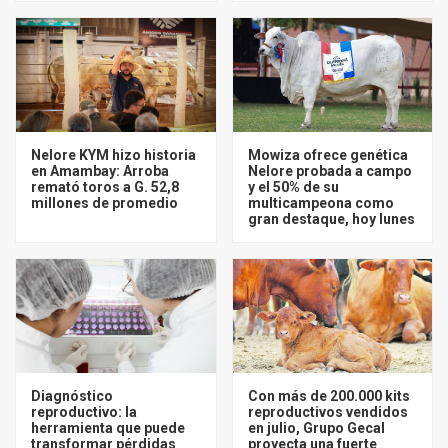
Nelore KYM hizo historia
Mowiza ofrece genética
en Amambay: Arroba
Nelore probada a campo
remató toros a G. 52,8
y el 50% de su
millones de promedio
multicampeona como
gran destaque, hoy lunes
Diagnóstico
Con más de 200.000 kits
reproductivo: la
reproductivos vendidos
herramienta que puede
en julio, Grupo Gecal
transformar pérdidas
proyecta una fuerte