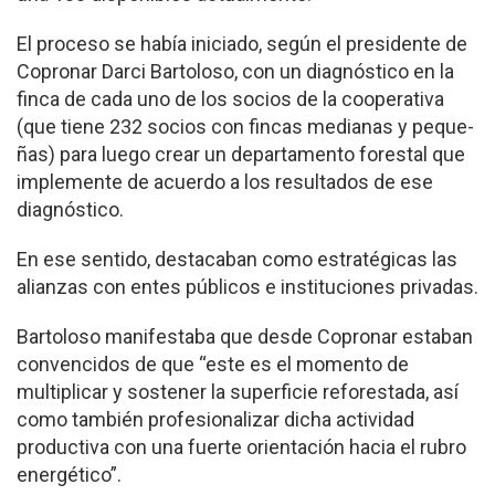
El proceso se había ini­ciado, según el presidente de
Copronar Darci Barto­loso, con un diagnóstico en la
finca de cada uno de los socios de la cooperativa
(que tiene 232 socios con fincas medianas y peque­
ñas) para luego crear un departamento forestal que
implemente de acuerdo a los resultados de ese
diag­nóstico.
En ese sentido, destaca­ban como estratégicas las
alianzas con entes públi­cos e instituciones priva­das.
Bartoloso manifestaba que desde Copronar esta­ban
convencidos de que “este es el momento de
multiplicar y sostener la superficie reforestada, así
como también profesio­nalizar dicha actividad
productiva con una fuerte orientación hacia el rubro
energético”.