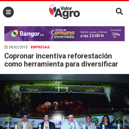
×
28/02/2015
EMPRESAS
Copronar incentiva reforestación
como herramienta para diversificar