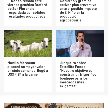
El Rodeo remata este
Gobierno y gremios
viernes genética Braford
activan plan preventivo
de San Florencio,
ante el posible impacto
respaldada por sólidos
de El Niño en la
resultados productivos
producción
agropecuaria
Novillo Mercosur
Junqueira sobre
alcanzó su mayor valor
Estrellita Foods:
en siete semanas: llegó a
“Nuestro objetivo es
US$ 4,84 a la carne
construir un frigorífico
boutique para los
mercados más
exigentes”