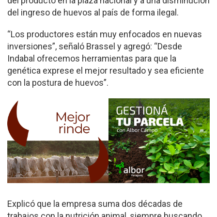
del producto en la plaza nacional y a una disminución
del ingreso de huevos al país de forma ilegal.
“Los productores están muy enfocados en nuevas
inversiones”, señaló Brassel y agregó: “Desde
Indabal ofrecemos herramientas para que la
genética exprese el mejor resultado y sea eficiente
con la postura de huevos”.
Explicó que la empresa suma dos décadas de
trabajos con la nutrición animal, siempre buscando