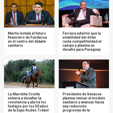
Martin instala el futuro
Ferreira advirtió que la
financiero de Fundassa
volatilidad del dólar
en el centro del debate
resta competitividad al
sanitario
campo y plantea un
desafío para Paraguay
La Marchita Criolla
Presidente de Senacsa
volverá a desafiar la
plantea revisar el modelo
resistencia y abrirá los
sanitario y avanzar hacia
festejos por los 50 años
una reducción
de la Expo Rodeo Trébol
progresiva de la