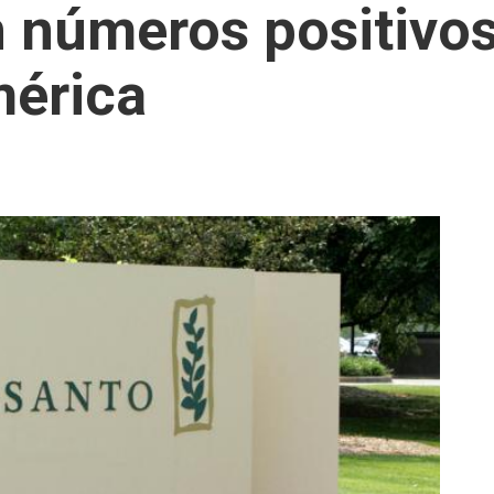
números positivos 
mérica