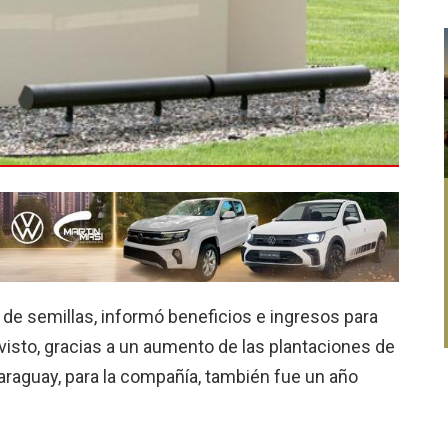
e se­millas, informó beneficios e ingresos para
evisto, gracias a un au­mento de las plantaciones de
araguay, para la compañía, también fue un año