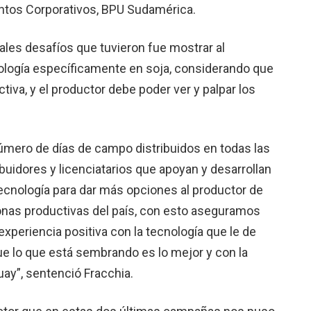
untos Corporativos, BPU Suda­mérica.
ales desafíos que tuvieron fue mostrar al
nología específicamente en soja, considerando que
iva, y el productor debe poder ver y palpar los
úmero de días de campo distribuidos en todas las
ribuidores y licenciatarios que apoyan y desarrollan
tecnología para dar más opciones al productor de
zonas productivas del país, con esto aseguramos
xperiencia positiva con la tecnología que le de
que lo que está sembrando es lo mejor y con la
uay”, sentenció Fracchia.