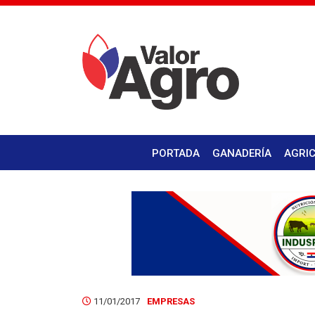
PORTADA
GANADERÍA
AGRI
11/01/2017
EMPRESAS