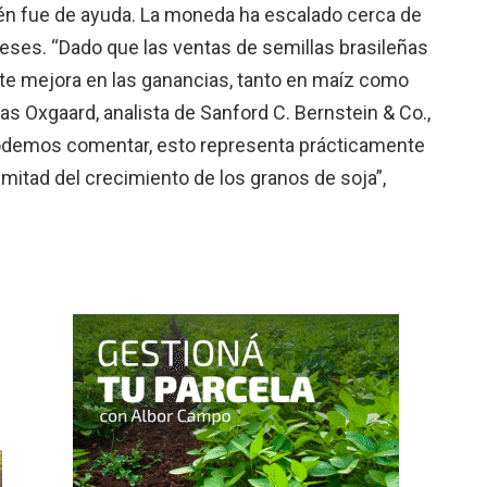
ién fue de ayuda. La moneda ha esca­lado cerca de
meses. “Dado que las ventas de semillas brasileñas
rte mejora en las ganancias, tanto en maíz como
as Oxgaard, analista de San­ford C. Bernstein & Co.,
odemos comentar, esto representa práctica­mente
 mitad del crecimiento de los gra­nos de soja”,