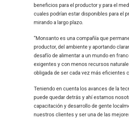
beneficios para el productor y para el me
cuales podrían estar dis­ponibles para el
mirando a largo plazo.
“Monsanto es una compa­ñía que permanen
productor, del am­biente y aportando clar
desafío de alimentar a un mundo en fran
exigentes y con menos re­cursos naturales
obligada de ser cada vez más eficientes c
Teniendo en cuenta los avances de la tecn
puede quedar detrás y ahí esta­mos nosotr
capacitación y desarrollo de gente localm
nuestros clientes y ser una de las mejore