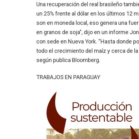
Una recuperación del real brasileño tamb
un 25% frente al dólar en los últimos 12 
son en moneda local, eso gene­ra una fue
en granos de soja”, dijo en un informe Jon
con sede en Nueva York. “Hasta donde p
todo el crecimiento del maíz y cerca de la
según publica Bloomberg.
TRABAJOS EN PARAGUAY