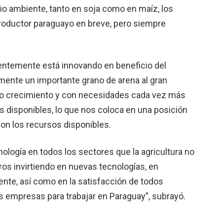
dio ambiente, tanto en soja como en maíz, los
 productor paraguayo en breve, pero siempre
temente está innovando en benefi­cio del
a­mente un importante grano de arena al gran
co crecimiento y con necesidades cada vez más
 disponi­bles, lo que nos coloca en una posición
on los recursos disponibles.
ología en todos los sectores que la agricultura no
os invirtiendo en nuevas tecnologías, en
ente, así como en la satisfacción de todos
s empresas para trabajar en Paraguay”, subrayó.