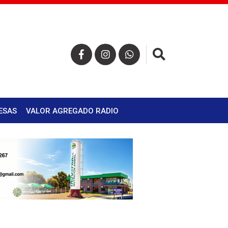
×
ESAS
VALOR AGREGADO RADIO