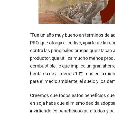
“Fue un año muy bueno en términos de ado
PRO, que otorga al cultivo, aparte de la re
contra las principales orugas que atacan a
productor, que utiliza mu­cho menos pro
combustible, lo que impli­ca un gran ahorr
hectárea de al menos 10% más en la mism
para el medio ambiente, el suelo y los de
Creemos que todos estos beneficios que b
en soja hace que el mismo decida adoptar
invirtiendo es beneficioso para todos y pa