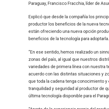
Paraguay, Francisco Fracchia, líder de As
Explicó que desde la compañía los princip
productor los beneficios de la nueva tec­
están ofreciendo una nue­va opción product
beneficios de la tecnología para adoptarla.
“En ese sentido, hemos realizado un sinn
zonas del país, al igual que nuestros dis­t
variedades de primera lí­nea con nuestra 
acuerdo con las distintas situaciones y 
que toda la cadena tenga co­nocimiento y e
tranquilidad y seguridad al productor de 
última tecnología disponible para el Parag