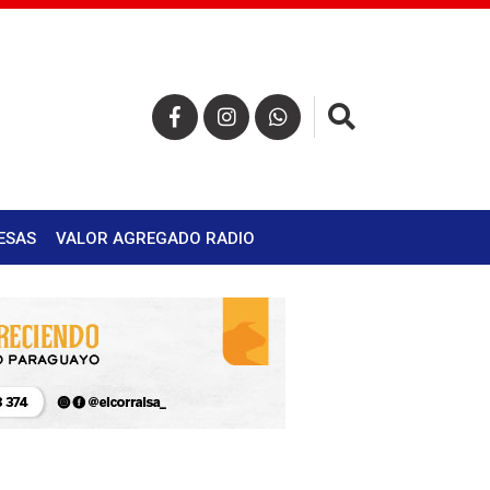
×
ESAS
VALOR AGREGADO RADIO