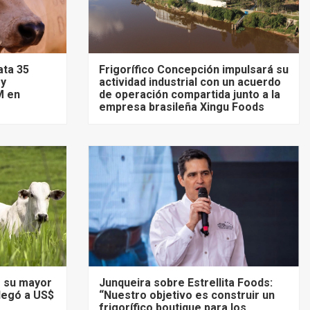
ata 35
Frigorífico Concepción impulsará su
 y
actividad industrial con un acuerdo
M en
de operación compartida junto a la
empresa brasileña Xingu Foods
ó su mayor
Junqueira sobre Estrellita Foods:
llegó a US$
“Nuestro objetivo es construir un
frigorífico boutique para los