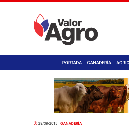
PORTADA
GANADERÍA
AGRI
28/08/2015
GANADERÍA