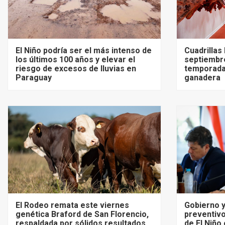
El Niño podría ser el más intenso de
Cuadrillas
los últimos 100 años y elevar el
septiembre
riesgo de excesos de lluvias en
temporada
Paraguay
ganadera
El Rodeo remata este viernes
Gobierno y
genética Braford de San Florencio,
preventivo
respaldada por sólidos resultados
de El Niño