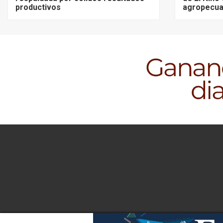
productivos
agropecua