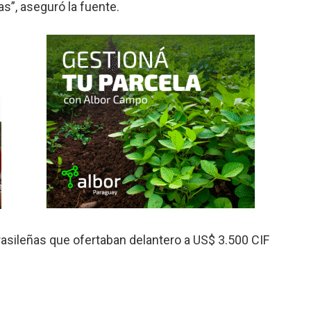
s”, aseguró la fuente.
asileñas que ofertaban delantero a US$ 3.500 CIF