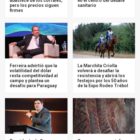
abastece de los corrales,
en el centro del debate
pero los precios siguen
sanitario
firmes
Ferreira advirtió que la
La Marchita Criolla
volatilidad del dólar
volverá a desafiar la
resta competitividad al
resistencia y abrirá los
campo y plantea un
festejos por los 50 años
desafío para Paraguay
de la Expo Rodeo Trébol