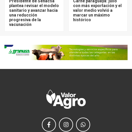
Presidente de Senacsa
Carne paraguaya: julio
plantea revisar el modelo
con más exportación y el
sanitario y avanzar hacia
valor medio volvió a
una reducción
marcar un máximo
progresiva de la
histórico
vacunación