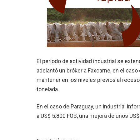
El período de actividad industrial se ext
adelantó un bróker a Faxcarne, en el caso 
mantener en los niveles previos al receso
tonelada.
En el caso de Paraguay, un industrial info
a US$ 5.800 FOB, una mejora de unos US$ 1