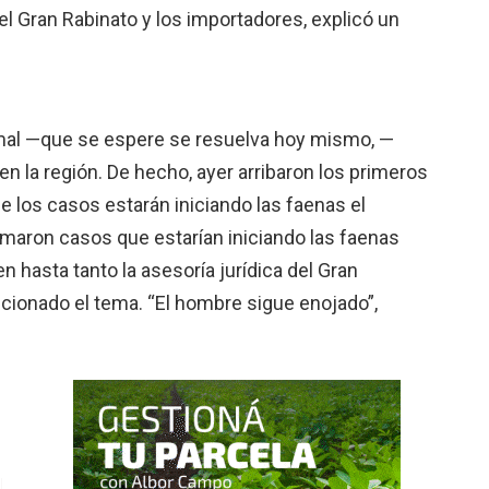
el Gran Rabinato y los importadores, explicó un
al —que se espere se resuelva hoy mismo, —
n la región. De hecho, ayer arribaron los primeros
e los casos estarán iniciando las faenas el
maron casos que estarían iniciando las faenas
 hasta tanto la asesoría jurídica del Gran
cionado el tema. “El hombre sigue enojado”,