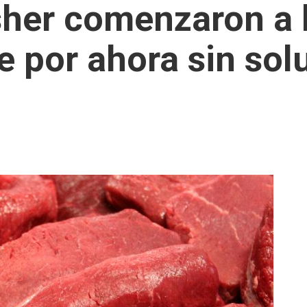
sher comenzaron a l
e por ahora sin sol