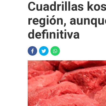
Cuadrillas ko
región, aunqu
definitiva