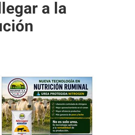
legar a la
ución