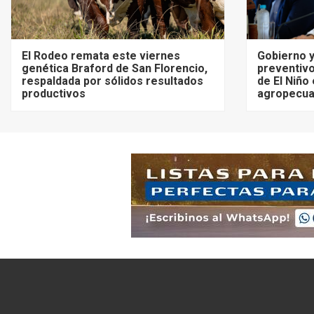
El Rodeo remata este viernes
Gobierno y
genética Braford de San Florencio,
preventivo
respaldada por sólidos resultados
de El Niño
productivos
agropecua