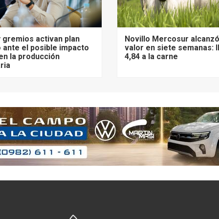
 gremios activan plan
Novillo Mercosur alcanz
 ante el posible impacto
valor en siete semanas: 
 en la producción
4,84 a la carne
ria