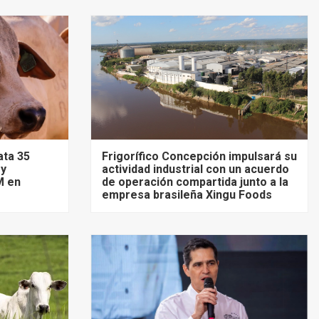
ata 35
Frigorífico Concepción impulsará su
 y
actividad industrial con un acuerdo
M en
de operación compartida junto a la
empresa brasileña Xingu Foods