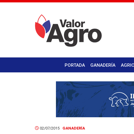
PORTADA
GANADERÍA
AGRI
02/07/2015
GANADERÍA