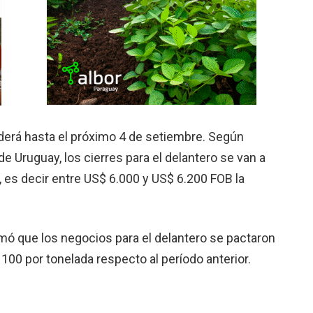
enderá hasta el próximo 4 de setiembre. Según
de Uruguay, los cierres para el delantero se van a
, es decir entre US$ 6.000 y US$ 6.200 FOB la
rmó que los negocios para el delantero se pactaron
00 por tonelada respecto al período anterior.