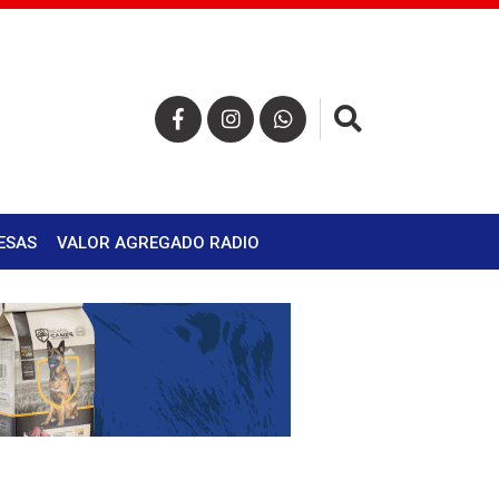
×
ESAS
VALOR AGREGADO RADIO