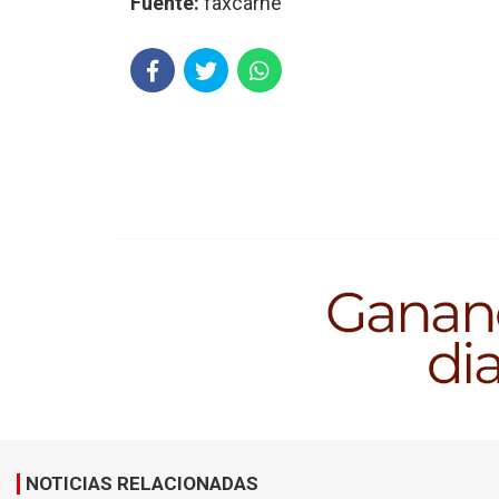
Fuente:
faxcarne
NOTICIAS RELACIONADAS