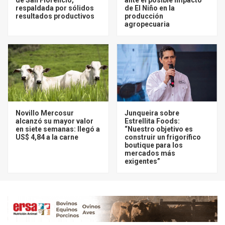
respaldada por sólidos
de El Niño en la
resultados productivos
producción
agropecuaria
Novillo Mercosur
Junqueira sobre
alcanzó su mayor valor
Estrellita Foods:
en siete semanas: llegó a
“Nuestro objetivo es
US$ 4,84 a la carne
construir un frigorífico
boutique para los
mercados más
exigentes”