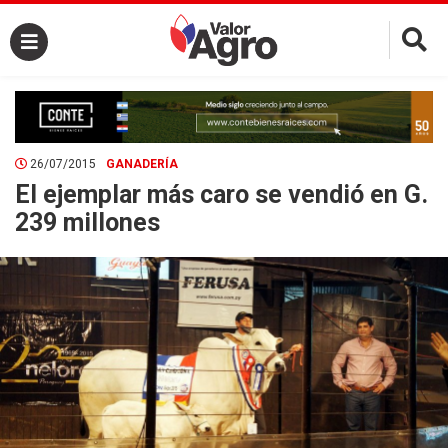
×
26/07/2015
GANADERÍA
El ejemplar más caro se vendió en G.
239 millones