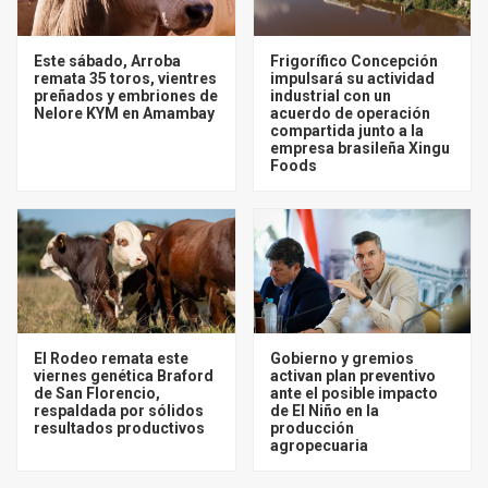
Este sábado, Arroba
Frigorífico Concepción
remata 35 toros, vientres
impulsará su actividad
preñados y embriones de
industrial con un
Nelore KYM en Amambay
acuerdo de operación
compartida junto a la
empresa brasileña Xingu
Foods
El Rodeo remata este
Gobierno y gremios
viernes genética Braford
activan plan preventivo
de San Florencio,
ante el posible impacto
respaldada por sólidos
de El Niño en la
resultados productivos
producción
agropecuaria