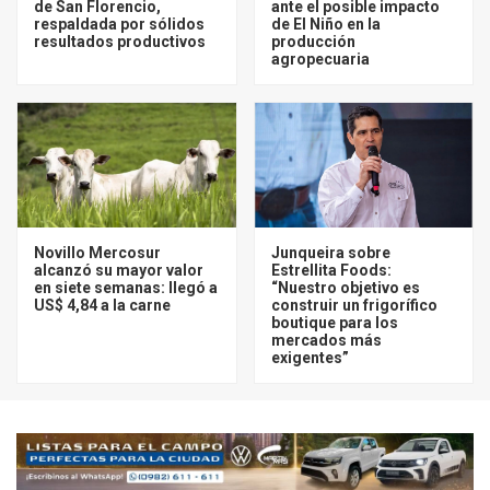
de San Florencio,
ante el posible impacto
respaldada por sólidos
de El Niño en la
resultados productivos
producción
agropecuaria
Novillo Mercosur
Junqueira sobre
alcanzó su mayor valor
Estrellita Foods:
en siete semanas: llegó a
“Nuestro objetivo es
US$ 4,84 a la carne
construir un frigorífico
boutique para los
mercados más
exigentes”