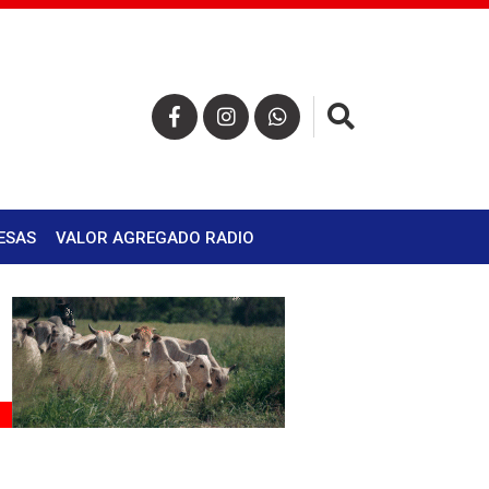
×
ESAS
VALOR AGREGADO RADIO