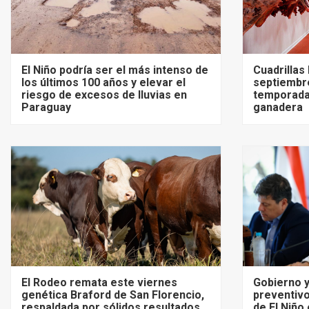
El Niño podría ser el más intenso de
Cuadrillas
los últimos 100 años y elevar el
septiembre
riesgo de excesos de lluvias en
temporada
Paraguay
ganadera
El Rodeo remata este viernes
Gobierno y
genética Braford de San Florencio,
preventivo
respaldada por sólidos resultados
de El Niño