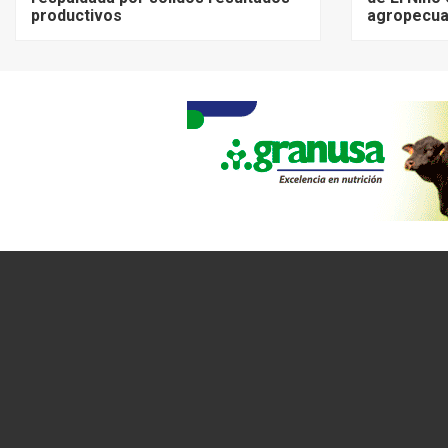
productivos
agropecua