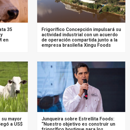
ata 35
Frigorífico Concepción impulsará su
 y
actividad industrial con un acuerdo
M en
de operación compartida junto a la
empresa brasileña Xingu Foods
ó su mayor
Junqueira sobre Estrellita Foods:
llegó a US$
“Nuestro objetivo es construir un
frigorífico boutique para los