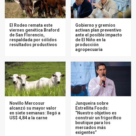
El Rodeo remata este
Gobierno y gremios
viernes genética Braford
activan plan preventivo
de San Florencio,
ante el posible impacto
respaldada por sólidos
de El Niño en la
resultados productivos
producción
agropecuaria
Novillo Mercosur
Junqueira sobre
alcanzó su mayor valor
Estrellita Foods:
en siete semanas: llegó a
“Nuestro objetivo es
US$ 4,84 a la carne
construir un frigorífico
boutique para los
mercados más
exigentes”