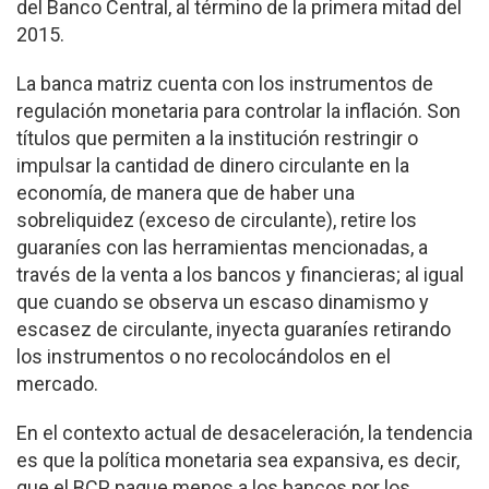
del Banco Central, al término de la primera mitad del
2015.
La banca matriz cuenta con los instrumentos de
regulación monetaria para controlar la inflación. Son
títulos que permiten a la institución restringir o
impulsar la cantidad de dinero circulante en la
economía, de manera que de haber una
sobreliquidez (exceso de circulante), retire los
guaraníes con las herramientas mencionadas, a
través de la venta a los bancos y financieras; al igual
que cuando se observa un escaso dinamismo y
escasez de circulante, inyecta guaraníes retirando
los instrumentos o no recolocándolos en el
mercado.
En el contexto actual de desaceleración, la tendencia
es que la política monetaria sea expansiva, es decir,
que el BCP pague menos a los bancos por los