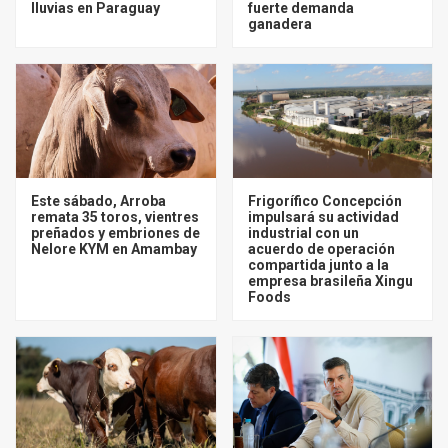
lluvias en Paraguay
fuerte demanda
ganadera
Este sábado, Arroba
Frigorífico Concepción
remata 35 toros, vientres
impulsará su actividad
preñados y embriones de
industrial con un
Nelore KYM en Amambay
acuerdo de operación
compartida junto a la
empresa brasileña Xingu
Foods