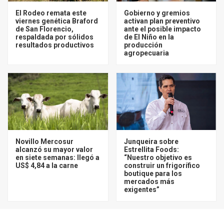
El Rodeo remata este
Gobierno y gremios
viernes genética Braford
activan plan preventivo
de San Florencio,
ante el posible impacto
respaldada por sólidos
de El Niño en la
resultados productivos
producción
agropecuaria
Novillo Mercosur
Junqueira sobre
alcanzó su mayor valor
Estrellita Foods:
en siete semanas: llegó a
“Nuestro objetivo es
US$ 4,84 a la carne
construir un frigorífico
boutique para los
mercados más
exigentes”