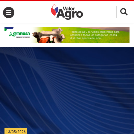
×
13/05/2026