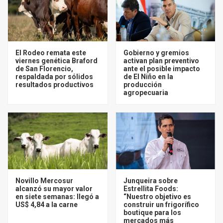
El Rodeo remata este
Gobierno y gremios
viernes genética Braford
activan plan preventivo
de San Florencio,
ante el posible impacto
respaldada por sólidos
de El Niño en la
resultados productivos
producción
agropecuaria
Novillo Mercosur
Junqueira sobre
alcanzó su mayor valor
Estrellita Foods:
en siete semanas: llegó a
“Nuestro objetivo es
US$ 4,84 a la carne
construir un frigorífico
boutique para los
mercados más