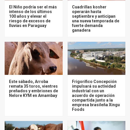
El Niño podría ser el más
Cuadrillas kosher
intenso de los últimos
operarán hasta
100 años y elevar el
septiembre y anticipan
riesgo de excesos de
una nueva temporada de
lluvias en Paraguay
fuerte demanda
ganadera
Este sábado, Arroba
Frigorífico Concepción
remata 35 toros, vientres
impulsará su actividad
preñados y embriones de
industrial con un
Nelore KYM en Amambay
acuerdo de operación
compartida junto a la
empresa brasileña Xingu
Foods