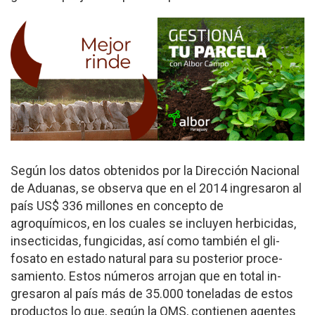
Según los datos obte­nidos por la Dirección Nacional
de Aduanas, se observa que en el 2014 ingresaron al
país US$ 336 millones en concepto de
agroquímicos, en los cua­les se incluyen herbicidas,
insecticidas, fungicidas, así como también el gli­
fosato en estado natural para su posterior proce­
samiento. Estos números arrojan que en total in­
gresaron al país más de 35.000 toneladas de estos
productos lo que, según la OMS, contienen agentes