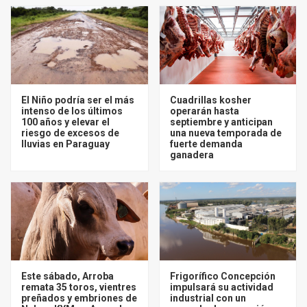
El Niño podría ser el más
Cuadrillas kosher
intenso de los últimos
operarán hasta
100 años y elevar el
septiembre y anticipan
riesgo de excesos de
una nueva temporada de
lluvias en Paraguay
fuerte demanda
ganadera
Este sábado, Arroba
Frigorífico Concepción
remata 35 toros, vientres
impulsará su actividad
preñados y embriones de
industrial con un