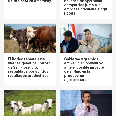
Nelore KYM en Amambay
acuerdo de operación
compartida junto a la
empresa brasileña Xingu
Foods
El Rodeo remata este
Gobierno y gremios
viernes genética Braford
activan plan preventivo
de San Florencio,
ante el posible impacto
respaldada por sólidos
de El Niño en la
resultados productivos
producción
agropecuaria