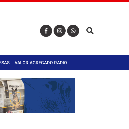
×
ESAS
VALOR AGREGADO RADIO