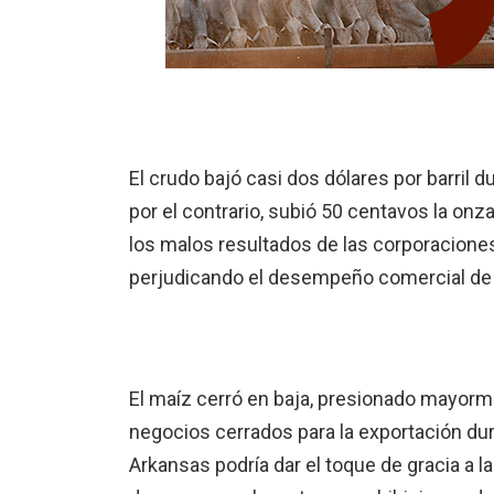
El crudo bajó casi dos dólares por barril d
por el contrario, subió 50 centavos la on
los malos resultados de las corporaciones
perjudicando el desempeño comercial de 
El maíz cerró en baja, presionado mayorme
negocios cerrados para la exportación dura
Arkansas podría dar el toque de gracia a la