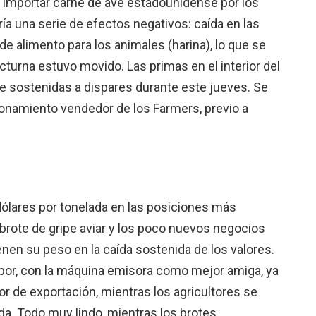
 importar carne de ave estadounidense por los
 una serie de efectos negativos: caída en las
de alimento para los animales (harina), lo que se
octurna estuvo movido. Las primas en el interior del
 sostenidas a dispares durante este jueves. Se
onamiento vendedor de los Farmers, previo a
dólares por tonelada en las posiciones más
 brote de gripe aviar y los poco nuevos negocios
enen su peso en la caída sostenida de los valores.
por, con la máquina emisora como mejor amiga, ya
or de exportación, mientras los agricultores se
a. Todo muy lindo, mientras los brotes