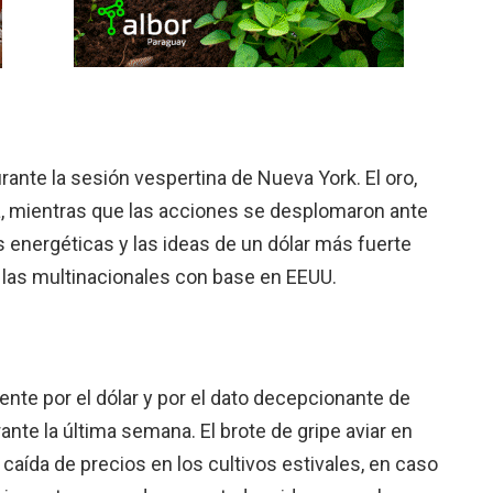
urante la sesión vespertina de Nueva York. El oro,
za, mientras que las acciones se desplomaron ante
 energéticas y las ideas de un dólar más fuerte
las multinacionales con base en EEUU.
nte por el dólar y por el dato decepcionante de
nte la última semana. El brote de gripe aviar en
 caída de precios en los cultivos estivales, en caso