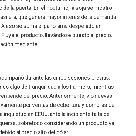
o de la puerta. En el nocturno, la soja se mostró
rasilera, que genera mayor interés de la demanda
. A eso se suma el panorama despejado en
 Fluye el producto, llevándose puesto al precio,
luación mediante.
lo acompañó durante las cinco sesiones previas.
ndo algo de tranquilidad a los Farmers, mientras
entiende del precio. Anteriormente, vio nuevas
sivamente por ventas de cobertura y compras de
 inquietud en EEUU, ante la incipiente falta de
rigueras, sobretodo considerando un producto ya
bido al precio alto del dólar.