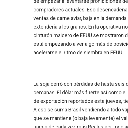
de empezar a levantarse prohibiciones de
compradores actuales. Eso desencadenaría
ventas de carne aviar, baja en la demanda 
extendería a los granos. En la operativa n
cinturón maicero de EEUU se mostraron de
está empezando a ver algo más de posici
acelerarse el ritmo de siembra en EEUU.
La soja cerró con pérdidas de hasta seis 
cercanas. El dólar más fuerte así como el
de exportación reportados este jueves, ti
A eso se suma Brasil vendiendo a todo va
que se mantiene (o baja levemente) el val
hacen de cada vez más Reales por tonelad