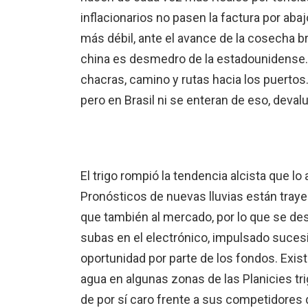
inflacionarios no pasen la factura por abaj
más débil, ante el avance de la cosecha b
china es desmedro de la estadounidense
chacras, camino y rutas hacia los puertos.
pero en Brasil ni se enteran de eso, deva
El trigo rompió la tendencia alcista que 
Pronósticos de nuevas lluvias están traye
que también al mercado, por lo que se des
subas en el electrónico, impulsado suce
oportunidad por parte de los fondos. Existe
agua en algunas zonas de las Planicies t
de por sí caro frente a sus competidores de