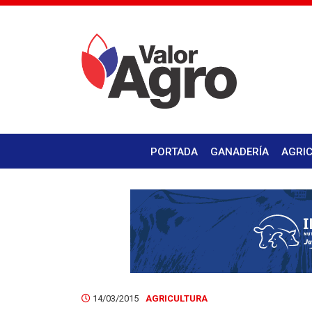
PORTADA
GANADERÍA
AGRI
14/03/2015
AGRICULTURA