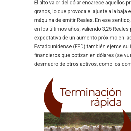
El alto valor del dólar encarece aquello
granos, lo que provoca el ajuste a la baja 
máquina de emitir Reales. En ese sentido,
en los últimos años, valiendo 3,25 Reales 
expectativa de un aumento próximo en las 
Estadounidense (FED) también ejerce su in
financieros que cotizan en dólares (se vu
desmedro de otros activos, como los co