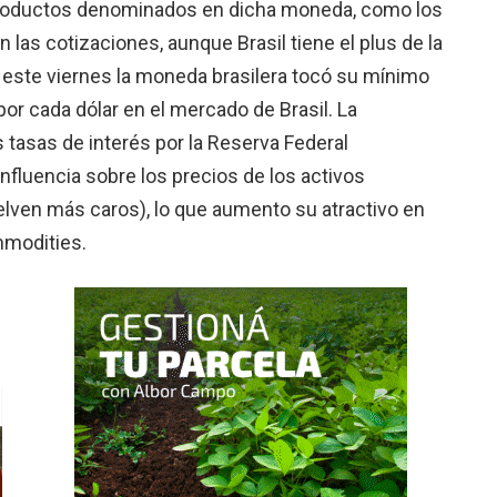
s productos denominados en dicha moneda, como los
en las cotizaciones, aunque Brasil tiene el plus de la
 este viernes la moneda brasilera tocó su mínimo
por cada dólar en el mercado de Brasil. La
tasas de interés por la Reserva Federal
fluencia sobre los precios de los activos
elven más caros), lo que aumento su atractivo en
mmodities.