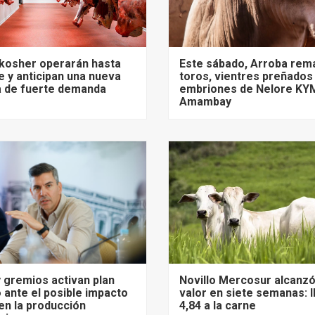
 kosher operarán hasta
Este sábado, Arroba rem
 y anticipan una nueva
toros, vientres preñados
 de fuerte demanda
embriones de Nelore KY
Amambay
 gremios activan plan
Novillo Mercosur alcanz
 ante el posible impacto
valor en siete semanas: 
 en la producción
4,84 a la carne