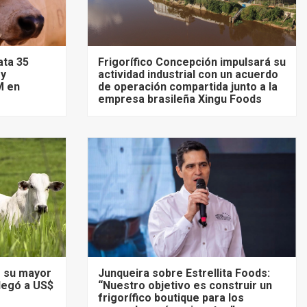
ata 35
Frigorífico Concepción impulsará su
 y
actividad industrial con un acuerdo
M en
de operación compartida junto a la
empresa brasileña Xingu Foods
ó su mayor
Junqueira sobre Estrellita Foods:
llegó a US$
“Nuestro objetivo es construir un
frigorífico boutique para los