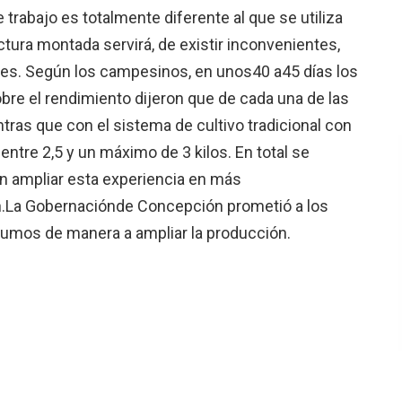
trabajo es totalmente diferente al que se utiliza
ctura montada servirá, de existir inconvenientes,
es. Según los campesinos, en unos40 a45 días los
obre el rendimiento dijeron que de cada una de las
ntras que con el sistema de cultivo tradicional con
ntre 2,5 y un máximo de 3 kilos. En total se
n ampliar esta experiencia en más
ón.La Gobernaciónde Concepción prometió a los
sumos de manera a ampliar la producción.