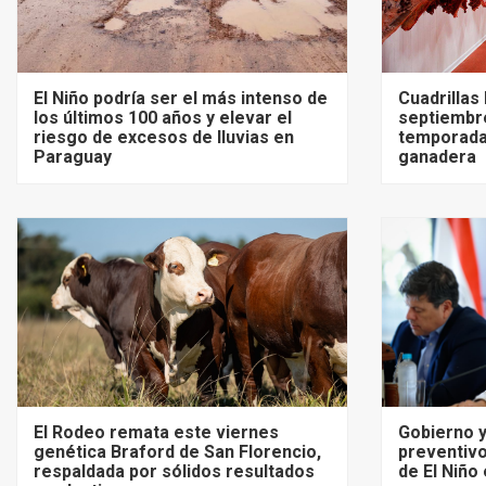
El Niño podría ser el más intenso de
Cuadrillas
los últimos 100 años y elevar el
septiembre
riesgo de excesos de lluvias en
temporada
Paraguay
ganadera
El Rodeo remata este viernes
Gobierno y
genética Braford de San Florencio,
preventivo
respaldada por sólidos resultados
de El Niño