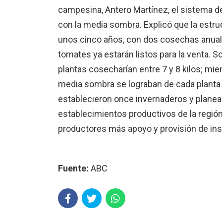
campesina, Antero Martínez, el sistema de 
con la media sombra. Explicó que la estru
unos cinco años, con dos cosechas anual
tomates ya estarán listos para la venta. S
plantas cosecharían entre 7 y 8 kilos; mie
media sombra se lograban de cada planta e
establecieron once invernaderos y planea
establecimientos productivos de la regi
productores más apoyo y provisión de in
Fuente:
ABC