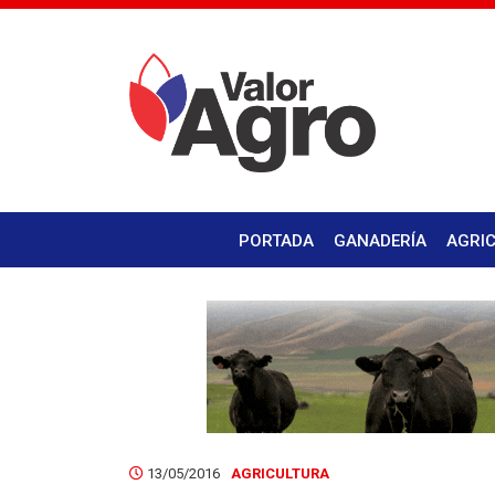
PORTADA
GANADERÍA
AGRI
13/05/2016
AGRICULTURA