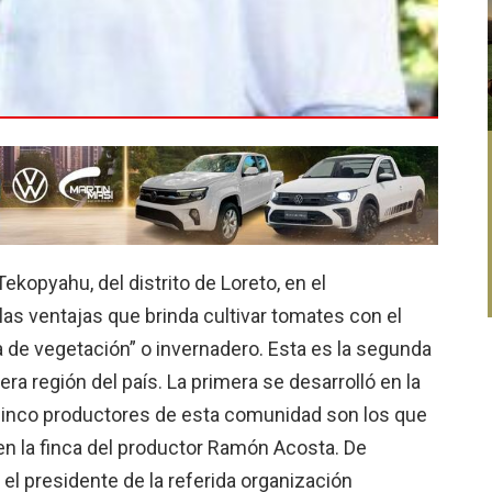
kopyahu, del distrito de Loreto, en el
s ventajas que brinda cultivar tomates con el
de vegetación” o invernadero. Esta es la segunda
ra región del país. La primera se desarrolló en la
 cinco productores de esta comunidad son los que
n la finca del productor Ramón Acosta. De
el presidente de la referida organización