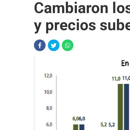
Cambiaron lo
y precios sub