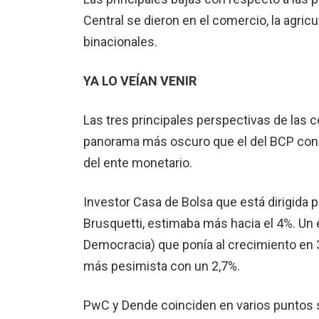
Central se dieron en el comercio, la agricu
binacionales.
YA LO VEÍAN VENIR
Las tres principales pers­pectivas de las
panorama más oscuro que el del BCP con p
del ente monetario.
Investor Casa de Bolsa que está dirigida p
Brusquetti, esti­maba más hacia el 4%. U
De­mocracia) que ponía al crecimiento en 
más pesi­mista con un 2,7%.
PwC y Dende coinciden en varios puntos 