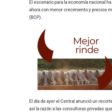
El escenario para la econo­mía nacional 
ahora con menor crecimiento y precios má
(BCP).
El día de ayer el Central anunció un recor
así la razón a las consultoras privadas q