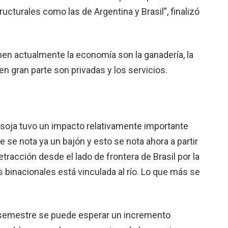
cturales como las de Argentina y Brasil”, fina­lizó
nen ac­tualmente la economía son la ganadería, la
 en gran parte son privadas y los servicios.
a soja tuvo un impacto relativa­mente importante
 se nota ya un bajón y esto se nota aho­ra a partir
tracción desde el lado de frontera de Brasil por la
s bina­cionales está vinculada al río. Lo que más se
semes­tre se puede esperar un incremento