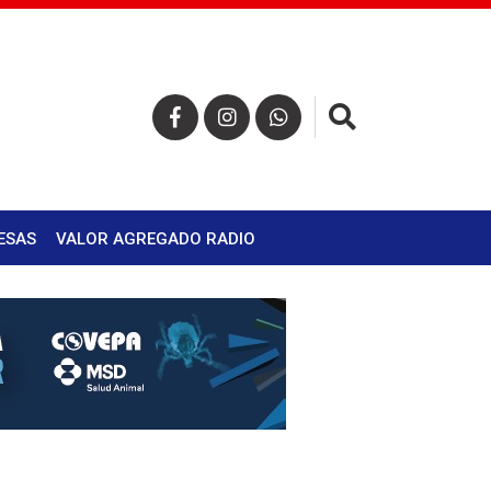
×
ESAS
VALOR AGREGADO RADIO