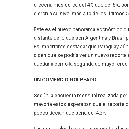
crecería más cerca del 4% que del 5%, por
cieron a su nivel más alto de los últimos 
Este es el nuevo panorama económico qu
distante de lo que son Argentina y Brasil p
Es impor­tante destacar que Para­guay aún c
dicen que se podría ver un nuevo recorte 
quedaría como la segunda de mayor creci­
UN COMERCIO
GOLPEADO
Según la encuesta men­sual realizada por e
mayoría estos esperaban que el recorte de
pocos decían que sería del 4,3%.
Las principales bajas con respecto a las 