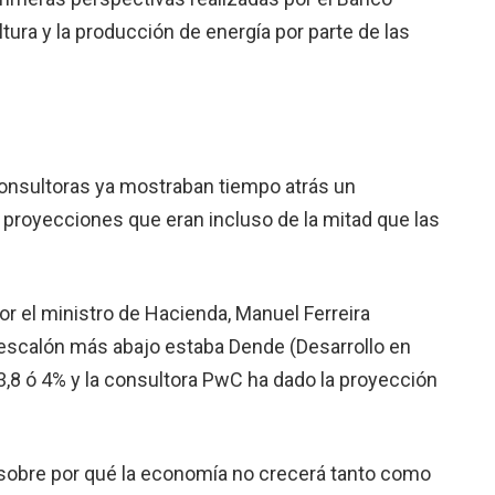
ltura y la producción de energía por parte de las
 consultoras ya mostraban tiempo atrás un
royec­ciones que eran incluso de la mitad que las
or el minis­tro de Hacienda, Manuel Ferreira
n escalón más abajo estaba Dende (Desarrollo en
3,8 ó 4% y la consultora PwC ha dado la proyección
sobre por qué la economía no crece­rá tanto como