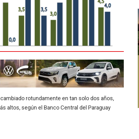
ha cambiado rotundamente en tan solo dos años,
s altos, según el Banco Cen­tral del Paraguay