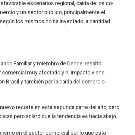
sfavorable escenarios regional, caída de los co­
mercio y un sector público, princi­palmente el
 según los mismos no ha inyectado la cantidad
 Banco Familiar y miembro de Dende, resaltó:
r comercial muy afectado y el impacto viene
con Brasil y también por la caída del comercio
 nuevo recorte en esta segunda parte del año, pero
licas pero aclaró que la tendencia es hacia abajo.
ismo en el sector comercial por lo que esto