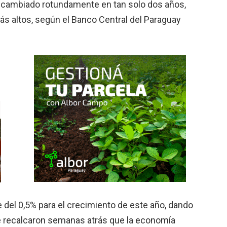
ha cambiado rotundamente en tan solo dos años,
s altos, según el Banco Cen­tral del Paraguay
te del 0,5% para el crecimiento de este año, dando
ue recalcaron semanas atrás que la economía