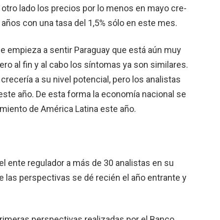
 otro lado los precios por lo menos en mayo cre­
5 años con una tasa del 1,5% sólo en este mes.
e empieza a sentir Paraguay que está aún muy
ero al fin y al cabo los síntomas ya son similares.
recería a su nivel potencial, pero los analis­tas
este año. De esta forma la economía nacional se
miento de América Latina este año.
l ente regulador a más de 30 ana­listas en su
 las perspectivas se dé re­cién el año entrante y
primeras perspectivas realizadas por el Banco