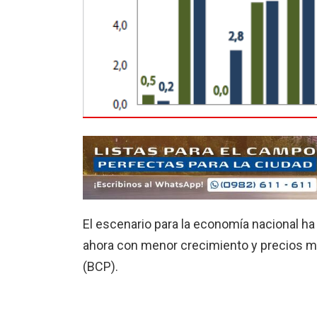
El escenario para la econo­mía nacional 
ahora con menor crecimiento y precios má
(BCP).