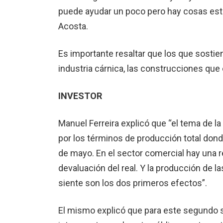
puede ayudar un poco pero hay cosas es­tru
Acosta.
Es importante resaltar que los que sostie
in­dustria cárnica, las cons­trucciones que
INVESTOR
Manuel Ferreira expli­có que “el tema de l
por los términos de producción total donde
de mayo. En el sector comercial hay una re
devaluación del real. Y la producción de la
sien­te son los dos primeros efectos”.
El mismo explicó que para este segundo 