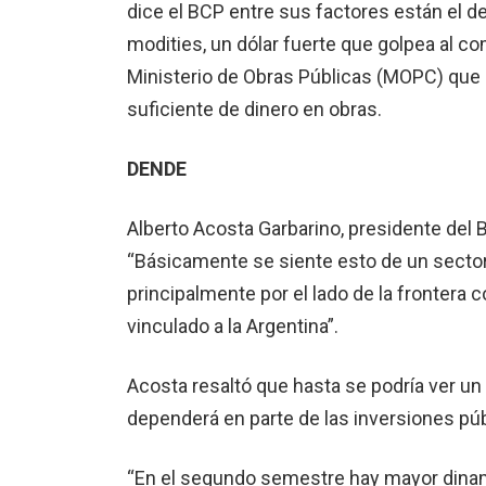
dice el BCP entre sus factores están el de
modities, un dólar fuerte que golpea al co
Ministerio de Obras Públicas (MOPC) que
sufi­ciente de dinero en obras.
DENDE
Alberto Acosta Garbari­no, presidente del
“Básica­mente se siente esto de un secto
principalmente por el lado de la frontera 
vincu­lado a la Argentina”.
Acosta resaltó que hasta se podría ver un
de­penderá en parte de las inversiones púb
“En el segundo semestre hay mayor dinam