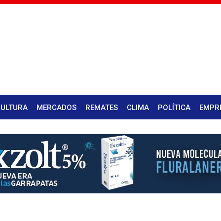
CULTURA
MERCADOS
REMATES
CLIMA
POLÍTICA
EMPR