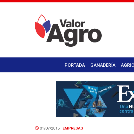
PORTADA
GANADERÍA
AGRI
01/07/2015
EMPRESAS