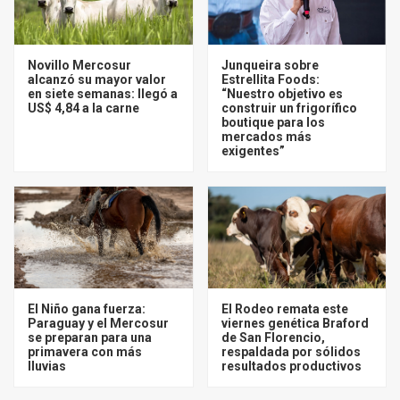
Novillo Mercosur
Junqueira sobre
alcanzó su mayor valor
Estrellita Foods:
en siete semanas: llegó a
“Nuestro objetivo es
US$ 4,84 a la carne
construir un frigorífico
boutique para los
mercados más
exigentes”
El Niño gana fuerza:
El Rodeo remata este
Paraguay y el Mercosur
viernes genética Braford
se preparan para una
de San Florencio,
primavera con más
respaldada por sólidos
lluvias
resultados productivos