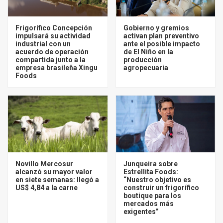
Frigorífico Concepción
Gobierno y gremios
impulsará su actividad
activan plan preventivo
industrial con un
ante el posible impacto
acuerdo de operación
de El Niño en la
compartida junto a la
producción
empresa brasileña Xingu
agropecuaria
Foods
Novillo Mercosur
Junqueira sobre
alcanzó su mayor valor
Estrellita Foods:
en siete semanas: llegó a
“Nuestro objetivo es
US$ 4,84 a la carne
construir un frigorífico
boutique para los
mercados más
exigentes”