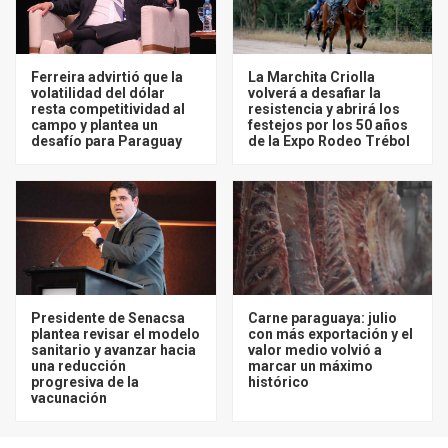
Ferreira advirtió que la
La Marchita Criolla
volatilidad del dólar
volverá a desafiar la
resta competitividad al
resistencia y abrirá los
campo y plantea un
festejos por los 50 años
desafío para Paraguay
de la Expo Rodeo Trébol
Presidente de Senacsa
Carne paraguaya: julio
plantea revisar el modelo
con más exportación y el
sanitario y avanzar hacia
valor medio volvió a
una reducción
marcar un máximo
progresiva de la
histórico
vacunación