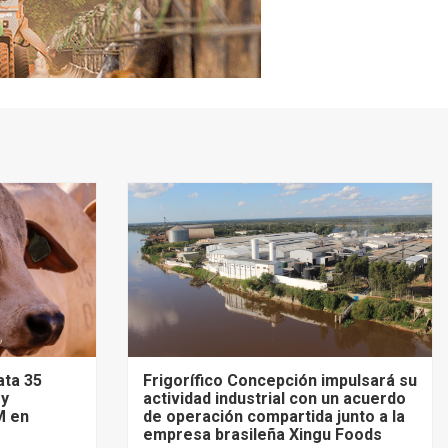
ata 35
Frigorífico Concepción impulsará su
 y
actividad industrial con un acuerdo
M en
de operación compartida junto a la
empresa brasileña Xingu Foods