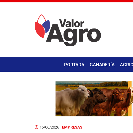
PORTADA
GANADERÍA
AGRI
16/06/2026
EMPRESAS