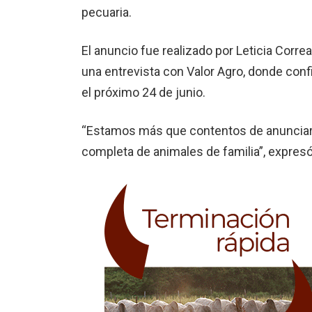
pecuaria.
El anuncio fue realizado por Leticia Corr
una entrevista con Valor Agro, donde confi
el próximo 24 de junio.
“Estamos más que contentos de anunciar q
completa de animales de familia”, expresó