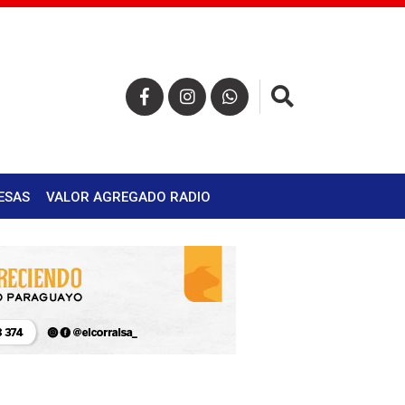
×
ESAS
VALOR AGREGADO RADIO