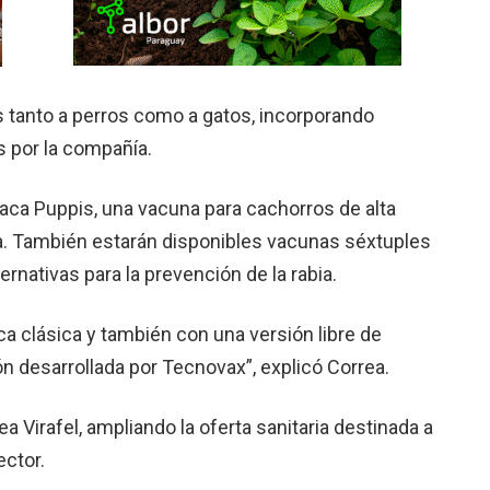
s tanto a perros como a gatos, incorporando
s por la compañía.
taca Puppis, una vacuna para cachorros de alta
a. También estarán disponibles vacunas séxtuples
ernativas para la prevención de la rabia.
a clásica y también con una versión libre de
n desarrollada por Tecnovax”, explicó Correa.
ea Virafel, ampliando la oferta sanitaria destinada a
ector.