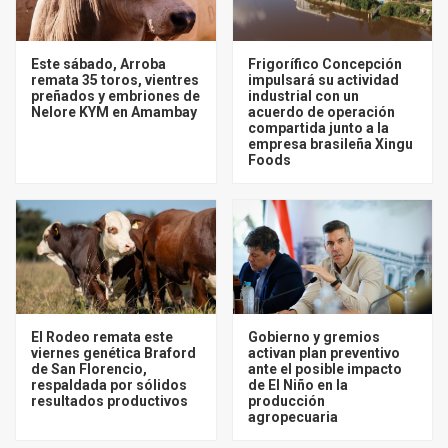
Este sábado, Arroba
Frigorífico Concepción
remata 35 toros, vientres
impulsará su actividad
preñados y embriones de
industrial con un
Nelore KYM en Amambay
acuerdo de operación
compartida junto a la
empresa brasileña Xingu
Foods
El Rodeo remata este
Gobierno y gremios
viernes genética Braford
activan plan preventivo
de San Florencio,
ante el posible impacto
respaldada por sólidos
de El Niño en la
resultados productivos
producción
agropecuaria