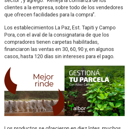
sector”, y agregó: “Refleja la confianza de los
clientes a la empresa, sobre todo de los vendedores
que ofrecen facilidades para la compra”.
Los establecimientos La Paz, Est. Tapiti y Campo
Pora, con el aval de la consignataria de que los
compradores tienen carpetas habilitadas,
financiaron las ventas en 30, 60, 90 y, en algunos
casos, hasta 120 días sin intereses para el pago.
Los productos se ofrecieron en diez lotes, muchos