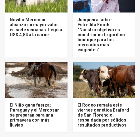
Novillo Mercosur
Junqueira sobre
alcanzó su mayor valor
Estrellita Foods:
en siete semanas: llegó a
“Nuestro objetivo es
US$ 4,84 a la carne
construir un frigorífico
boutique para los
mercados más
exigentes”
El Niño gana fuerza:
El Rodeo remata este
Paraguay y el Mercosur
viernes genética Braford
se preparan para una
de San Florencio,
primavera con más
respaldada por sólidos
lluvias
resultados productivos