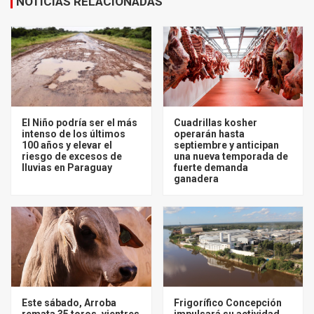
NOTICIAS RELACIONADAS
El Niño podría ser el más
Cuadrillas kosher
intenso de los últimos
operarán hasta
100 años y elevar el
septiembre y anticipan
riesgo de excesos de
una nueva temporada de
lluvias en Paraguay
fuerte demanda
ganadera
Este sábado, Arroba
Frigorífico Concepción
remata 35 toros, vientres
impulsará su actividad