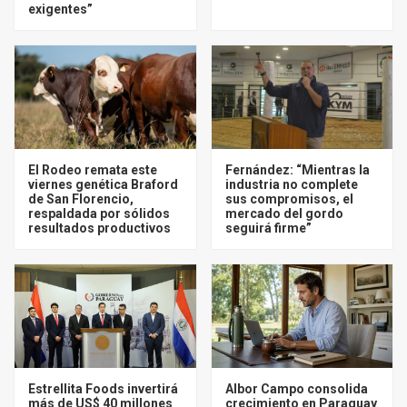
exigentes”
El Rodeo remata este
Fernández: “Mientras la
viernes genética Braford
industria no complete
de San Florencio,
sus compromisos, el
respaldada por sólidos
mercado del gordo
resultados productivos
seguirá firme”
Estrellita Foods invertirá
Albor Campo consolida
más de US$ 40 millones
crecimiento en Paraguay