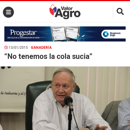
×
13/01/2015
GANADERÍA
“No tenemos la cola sucia”