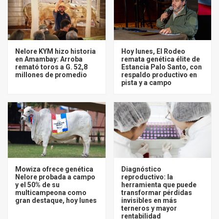
Nelore KYM hizo historia
Hoy lunes, El Rodeo
en Amambay: Arroba
remata genética élite de
remató toros a G. 52,8
Estancia Palo Santo, con
millones de promedio
respaldo productivo en
pista y a campo
Mowiza ofrece genética
Diagnóstico
Nelore probada a campo
reproductivo: la
y el 50% de su
herramienta que puede
multicampeona como
transformar pérdidas
gran destaque, hoy lunes
invisibles en más
terneros y mayor
rentabilidad