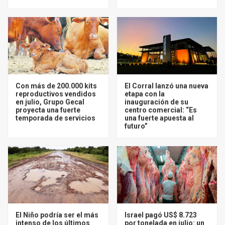
Con más de 200.000 kits
El Corral lanzó una nueva
reproductivos vendidos
etapa con la
en julio, Grupo Gecal
inauguración de su
proyecta una fuerte
centro comercial: “Es
temporada de servicios
una fuerte apuesta al
futuro”
El Niño podría ser el más
Israel pagó US$ 8.723
intenso de los últimos
por tonelada en julio: un