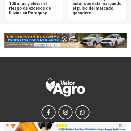
100 años y elevar el
actor que está marcando
riesgo de excesos de
el pulso del mercado
lluvias en Paraguay
ganadero
×