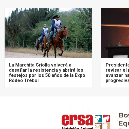
La Marchita Criolla volverá a
President
desafiar la resistencia y abrirá los
revisar el
festejos por los 50 años de la Expo
avanzar ha
Rodeo Trébol
progresiva