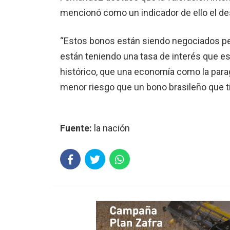
mencionó como un indicador de ello el d
“Estos bonos están siendo negociados p
están teniendo una tasa de interés que es
histórico, que una economía como la par
menor riesgo que un bono brasileño que tie
Fuente:
la nación