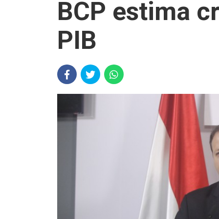
BCP estima cr
PIB