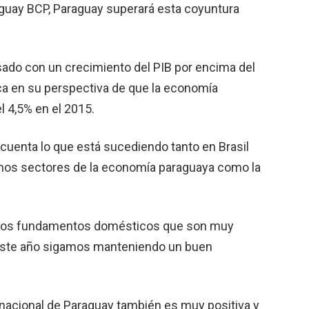
raguay BCP, Paraguay superará esta coyuntura
ado con un crecimiento del PIB por encima del
fica en su perspectiva de que la economía
 4,5% en el 2015.
cuenta lo que está sucediendo tanto en Brasil
nos sectores de la economía paraguaya como la
nos fundamentos domésticos que son muy
e este año sigamos manteniendo un buen
rnacional de Paraguay también es muy positiva y