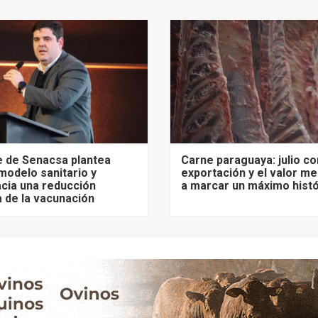
e de Senacsa plantea
Carne paraguaya: julio c
 modelo sanitario y
exportación y el valor me
cia una reducción
a marcar un máximo histó
 de la vacunación