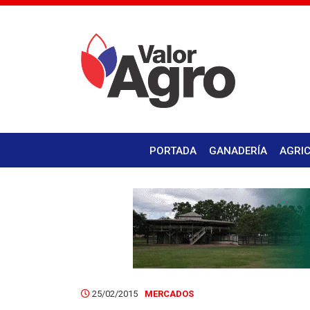
PORTADA
GANADERÍA
AGRI
25/02/2015
MERCADOS