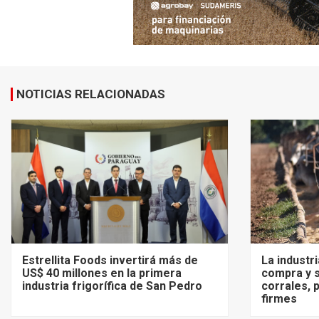
NOTICIAS RELACIONADAS
Estrellita Foods invertirá más de
La industr
US$ 40 millones en la primera
compra y s
industria frigorífica de San Pedro
corrales, 
firmes