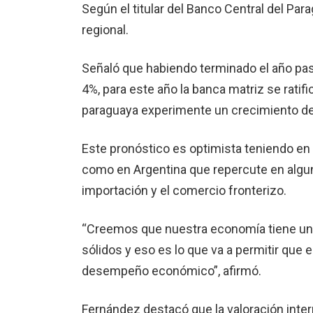
Según el titular del Banco Central del Pa
regional.
Señaló que habiendo terminado el año pas
4%, para este año la banca matriz se rati
paraguaya experimente un crecimiento del
Este pronóstico es optimista teniendo en 
como en Argentina que repercute en algu
importación y el comercio fronterizo.
“Creemos que nuestra economía tiene u
sólidos y eso es lo que va a permitir qu
desempeño económico”, afirmó.
Fernández destacó que la valoración inte