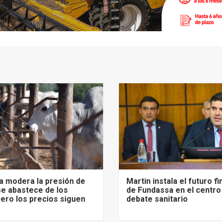
ia modera la presión de
Martin instala el futuro f
e abastece de los
de Fundassa en el centro
pero los precios siguen
debate sanitario