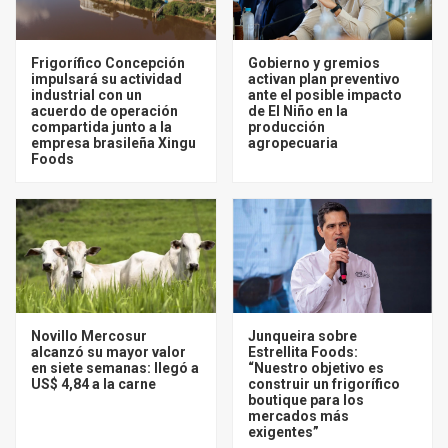
Frigorífico Concepción
Gobierno y gremios
impulsará su actividad
activan plan preventivo
industrial con un
ante el posible impacto
acuerdo de operación
de El Niño en la
compartida junto a la
producción
empresa brasileña Xingu
agropecuaria
Foods
Novillo Mercosur
Junqueira sobre
alcanzó su mayor valor
Estrellita Foods:
en siete semanas: llegó a
“Nuestro objetivo es
US$ 4,84 a la carne
construir un frigorífico
boutique para los
mercados más
exigentes”