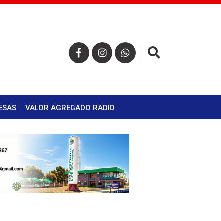
×
ESAS
VALOR AGREGADO RADIO