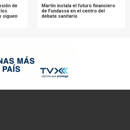
esión de
Martin instala el futuro financiero
 los
de Fundassa en el centro del
s siguen
debate sanitario