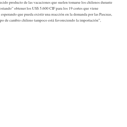
cido producto de las vacaciones que suelen tomarse los chilenos durante
“costando” obtener los US$ 5.600 CIF para los 19 cortes que viene
esperando que pueda existir una reacción en la demanda por las Pascuas,
ipo de cambio chileno tampoco está favoreciendo la importación”,