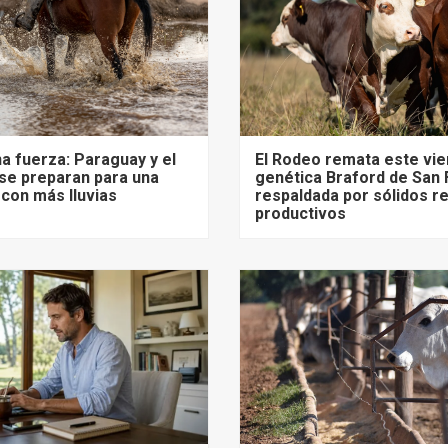
na fuerza: Paraguay y el
El Rodeo remata este vi
se preparan para una
genética Braford de San 
con más lluvias
respaldada por sólidos r
productivos