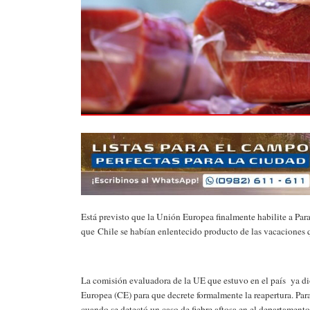
Está previsto que la Unión Europea finalmente habilite a Para
que Chile se habían enlentecido producto de las vacaciones q
La comisión evaluadora de la UE que estuvo en el país ya dio
Europea (CE) para que decrete formalmente la reapertura. Par
cuando se detectó un caso de fiebre aftosa en el departament