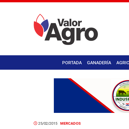
PORTADA
GANADERÍA
AGRI
25/02/2015
MERCADOS