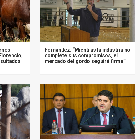
ernes
Fernández: “Mientras la industria no
Florencio,
complete sus compromisos, el
esultados
mercado del gordo seguirá firme”